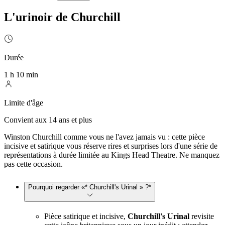
L'urinoir de Churchill
Durée
1 h 10 min
Limite d'âge
Convient aux 14 ans et plus
Winston Churchill comme vous ne l'avez jamais vu : cette pièce
incisive et satirique vous réserve rires et surprises lors d'une série de
représentations à durée limitée au Kings Head Theatre. Ne manquez
pas cette occasion.
Pourquoi regarder «* Churchill's Urinal » ?*
Pièce satirique et incisive,
Churchill's Urinal
revisite