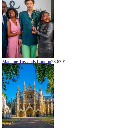
Madame Tussauds London
23,63 £