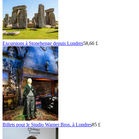
Excursions à Stonehenge depuis Londres
58,66 £
Billets pour le Studio Warner Bros. à Londres
85 £