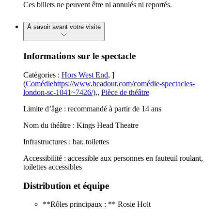
Ces billets ne peuvent être ni annulés ni reportés.
À savoir avant votre visite
Informations sur le spectacle
Catégories :
Hors West End
, ]
(
Comédiehttps://www.headout.com/comédie-spectacles-
london-sc-1041~7426/),
,
Pièce de théâtre
Limite d’âge : recommandé à partir de 14 ans
Nom du théâtre : Kings Head Theatre
Infrastructures : bar, toilettes
Accessibilité : accessible aux personnes en fauteuil roulant,
toilettes accessibles
Distribution et équipe
**Rôles principaux : ** Rosie Holt