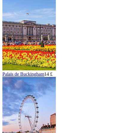
Palais de Buckingham
14 £