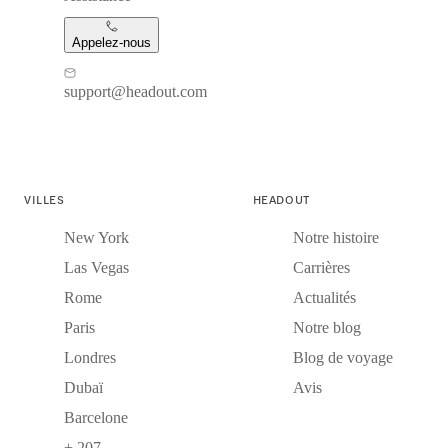
Appelez-nous
support@headout.com
VILLES
HEADOUT
New York
Notre histoire
Las Vegas
Carrières
Rome
Actualités
Paris
Notre blog
Londres
Blog de voyage
Dubaï
Avis
Barcelone
+ 207