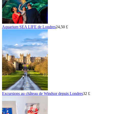
Aquarium SEA LIFE de Londres
24,50 £
Excursions au château de Windsor depuis Londres
32 £