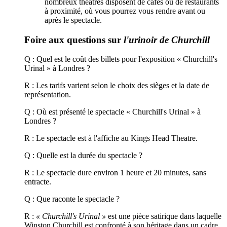
nombreux théâtres disposent de cafés ou de restaurants
à proximité, où vous pourrez vous rendre avant ou
après le spectacle.
Foire aux questions sur
l'urinoir de Churchill
Q : Quel est le coût des billets pour l'exposition « Churchill's
Urinal » à Londres ?
R : Les tarifs varient selon le choix des sièges et la date de
représentation.
Q : Où est présenté le spectacle « Churchill's Urinal » à
Londres ?
R : Le spectacle est à l'affiche au Kings Head Theatre.
Q : Quelle est la durée du spectacle ?
R : Le spectacle dure environ 1 heure et 20 minutes, sans
entracte.
Q : Que raconte le spectacle ?
R :
« Churchill's Urinal »
est une pièce satirique dans laquelle
Winston Churchill est confronté à son héritage dans un cadre