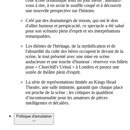
cette icône britannique sous un jour inédit : attendez-
vous à rire, à en avoir le souffle coupé et à découvrir
une nouvelle perspective sur l'histoire.
Créé par des dramaturges de renom, qui ont le don
d'allier humour et perspicacité, ce spectacle a été salué
pour son scénario plein d'esprit et ses interprétations
remarquables.
Les thèmes de l'héritage, de la mythification et de
l'absurdité du culte des héros occupent le devant de la
scène, le tout présenté avec une mise en scène
audacieuse et une touche d'humour : réservez vos billets
pour « Churchill's Urinal » à Londres et passez une
soirée de théâtre plein d'esprit.
La série de représentations limitée au Kings Head
Theatre, une salle intimiste, garantit que chaque place
est proche de la scène ; les critiques la qualifient
d’incontournable pour les amateurs de pièces
intelligentes et décalées.
Politique d'annulation