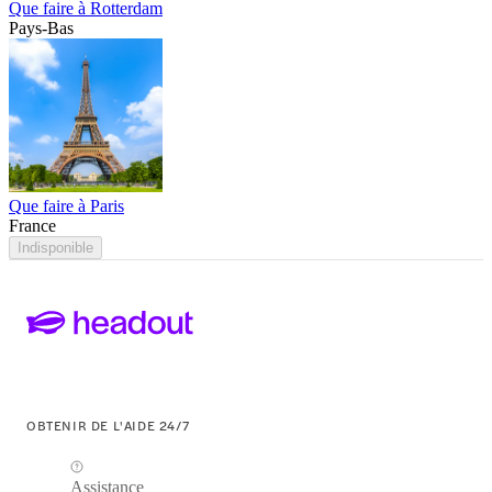
Que faire à Rotterdam
Pays-Bas
Que faire à Paris
France
Indisponible
OBTENIR DE L'AIDE 24/7
Assistance