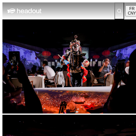
FR
CNY