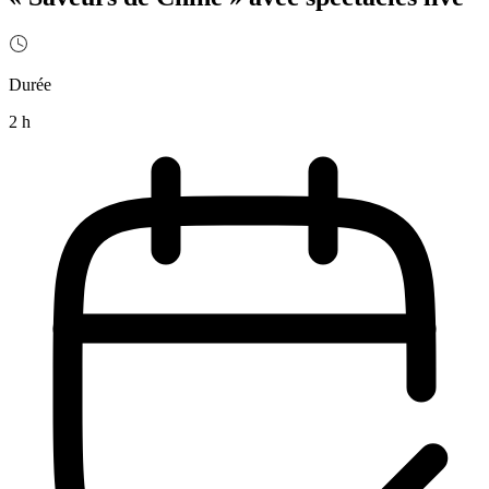
Durée
2 h