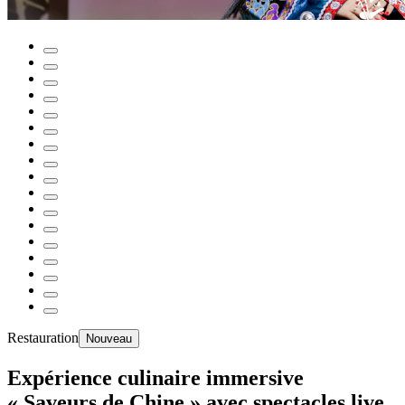
Restauration
Nouveau
Expérience culinaire immersive
« Saveurs de Chine » avec spectacles live