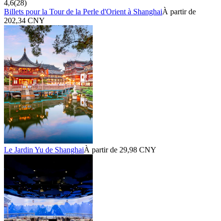
4,6
(
28
)
Billets pour la Tour de la Perle d'Orient à Shanghai
À partir de
202,34 CNY
Le Jardin Yu de Shanghai
À partir de 29,98 CNY