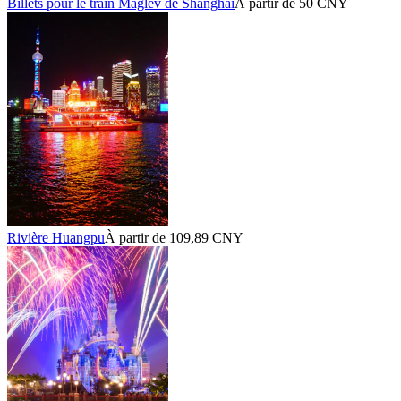
Billets pour le train Maglev de Shanghai
À partir de 50 CNY
Rivière Huangpu
À partir de 109,89 CNY