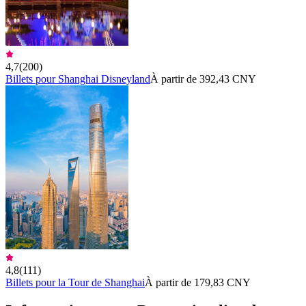
4,7
(
200
)
Billets pour Shanghai Disneyland
À partir de 392,43 CNY
4,8
(
111
)
Billets pour la Tour de Shanghai
À partir de 179,83 CNY