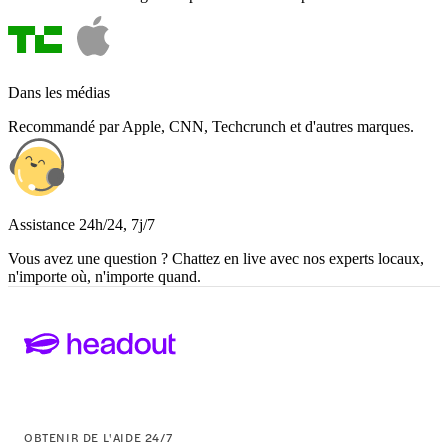
Dans les médias
Recommandé par Apple, CNN, Techcrunch et d'autres marques.
Assistance 24h/24, 7j/7
Vous avez une question ? Chattez en live avec nos experts locaux,
n'importe où, n'importe quand.
OBTENIR DE L'AIDE 24/7