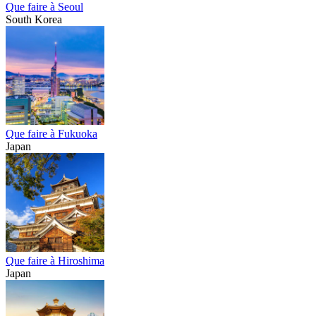
Que faire à Seoul
South Korea
Que faire à Fukuoka
Japan
Que faire à Hiroshima
Japan