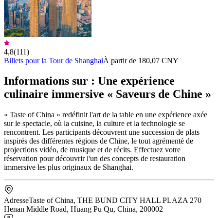
4,8
(
111
)
Billets pour la Tour de Shanghai
À partir de 180,07 CNY
Informations sur : Une expérience
culinaire immersive « Saveurs de Chine »
« Taste of China » redéfinit l'art de la table en une expérience axée
sur le spectacle, où la cuisine, la culture et la technologie se
rencontrent. Les participants découvrent une succession de plats
inspirés des différentes régions de Chine, le tout agrémenté de
projections vidéo, de musique et de récits. Effectuez votre
réservation pour découvrir l'un des concepts de restauration
immersive les plus originaux de Shanghai.
Adresse
Taste of China, THE BUND CITY HALL PLAZA 270
Henan Middle Road, Huang Pu Qu, China, 200002