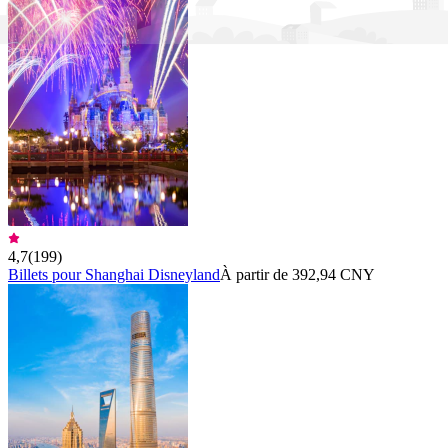
4,7
(
199
)
Billets pour Shanghai Disneyland
À partir de 392,94 CNY