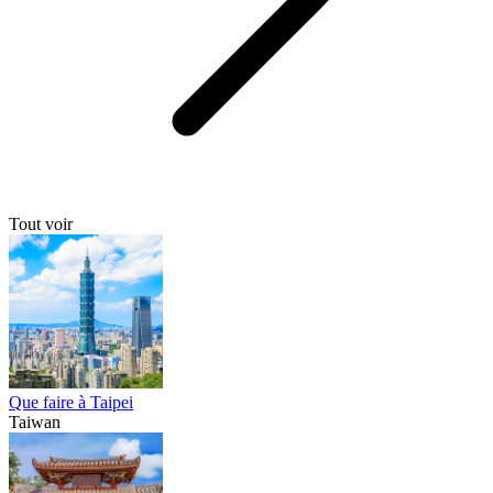
Tout voir
Que faire à Taipei
Taiwan