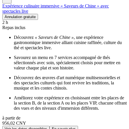
Expérience culinaire immersive « Saveurs de Chine » avec
spectacles live
Annulation gratuite
2 h
Repas inclus
Découvrez
« Saveurs de Chine »
, une expérience
gastronomique immersive alliant cuisine raffinée, culture du
thé et spectacles live.
Savourez un menu en 7 services accompagné de thés
sélectionnés avec soin, spécialement choisis pour mettre en
valeur chaque plat et son histoire.
Découvrez des œuvres d'art numérique multisensorielles et
des spectacles culturels qui font revivre les traditions, la
musique et les contes chinois.
Améliorez votre expérience en choisissant entre les places de
la section B, de la section A ou les places VIP, chacune offrant
des vues et des niveaux d'immersion différents.
à partir de
956,02 CNY
Voir les dates disponibles
En savoir plus