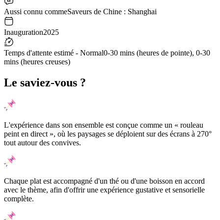
Aussi connu comme
Saveurs de Chine : Shanghai
Inauguration
2025
Temps d'attente estimé - Normal
0-30 mins (heures de pointe), 0-30
mins (heures creuses)
Le saviez-vous ?
L'expérience dans son ensemble est conçue comme un « rouleau
peint en direct », où les paysages se déploient sur des écrans à 270°
tout autour des convives.
Chaque plat est accompagné d'un thé ou d'une boisson en accord
avec le thème, afin d'offrir une expérience gustative et sensorielle
complète.