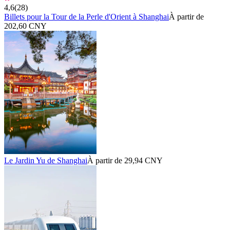
4,6
(
28
)
Billets pour la Tour de la Perle d'Orient à Shanghai
À partir de
202,60 CNY
Le Jardin Yu de Shanghai
À partir de 29,94 CNY