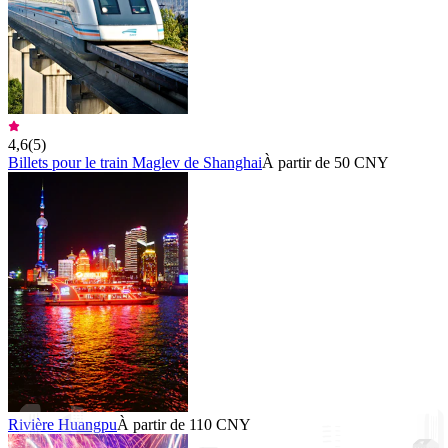
4,6
(
5
)
Billets pour le train Maglev de Shanghai
À partir de 50 CNY
Rivière Huangpu
À partir de 110 CNY