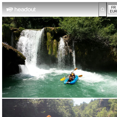
FR
EUR