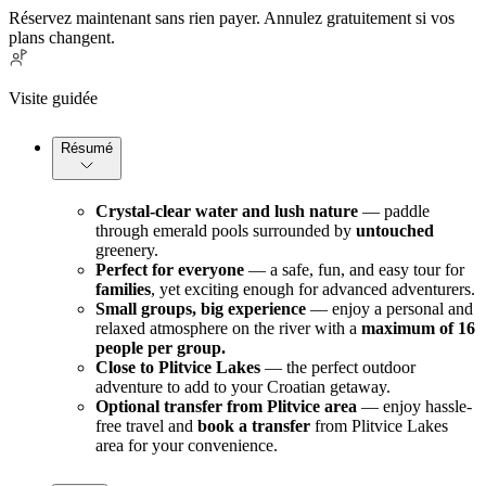
Réservez maintenant sans rien payer. Annulez gratuitement si vos
plans changent.
Visite guidée
Résumé
Crystal-clear water and lush nature
 — paddle 
through emerald pools surrounded by 
untouched
greenery.
Perfect for everyone
 — a safe, fun, and easy tour for 
families
, yet exciting enough for advanced adventurers.
Small groups, big experience
 — enjoy a personal and 
relaxed atmosphere on the river with a 
maximum of 16 
people per group.
Close to Plitvice Lakes
 — the perfect outdoor 
adventure to add to your Croatian getaway.
Optional transfer from Plitvice area
 — enjoy hassle-
free travel and 
book a transfer
 from Plitvice Lakes 
area for your convenience.