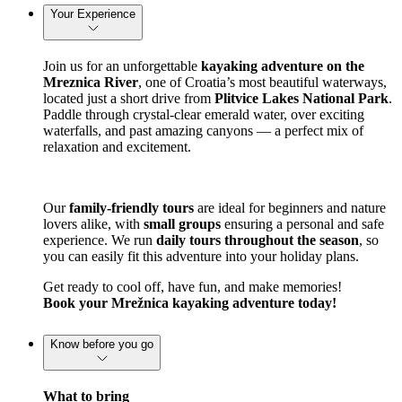
Your Experience
Join us for an unforgettable 
kayaking adventure on the 
Mreznica River
, one of Croatia’s most beautiful waterways, 
located just a short drive from 
Plitvice Lakes National Park
. 
Paddle through crystal-clear emerald water, over exciting 
waterfalls, and past amazing canyons — a perfect mix of 
relaxation and excitement.
Our 
family-friendly tours
 are ideal for beginners and nature 
lovers alike, with 
small groups
 ensuring a personal and safe 
experience. We run 
daily tours throughout the season
, so 
you can easily fit this adventure into your holiday plans.
Get ready to cool off, have fun, and make memories!
Book your Mrežnica kayaking adventure today!
Know before you go
What to bring