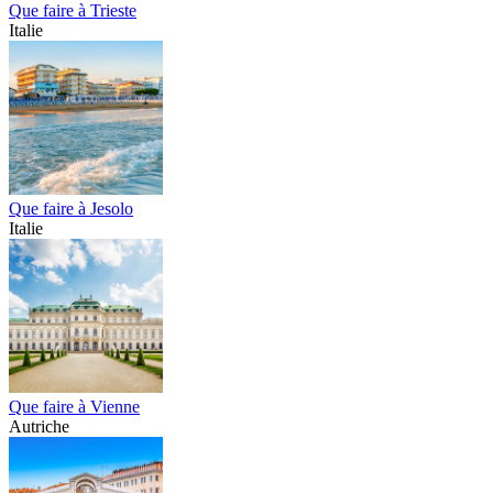
Que faire à Trieste
Italie
Que faire à Jesolo
Italie
Que faire à Vienne
Autriche