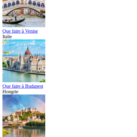
Que faire à Venise
Italie
Que faire à Budapest
Hongrie