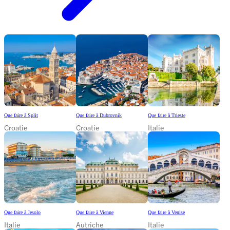
Que faire à Split
Que faire à Dubrovnik
Que faire à Trieste
Croatie
Croatie
Italie
Que faire à Jesolo
Que faire à Vienne
Que faire à Venise
Italie
Autriche
Italie