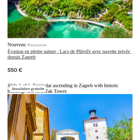
Nouveau
Excursions
Évasion en pleine nature : Lacs de Plitviče avec navette privée 
depuis Zagreb
550 €
Slide 1 of 1, Funicular ascending in Zagreb with historic
Annulation gratuite
buildings and Lotrščak Tower.