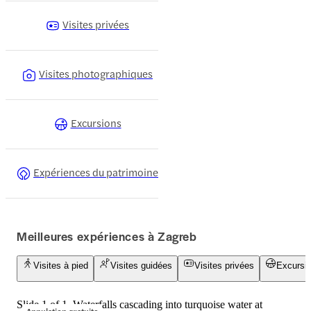
Visites privées
Visites photographiques
Excursions
Expériences du patrimoine
Meilleures expériences à Zagreb
Visites à pied
Visites guidées
Visites privées
Excursi
Slide 1 of 1, Waterfalls cascading into turquoise water at