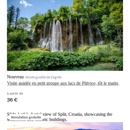
Nouveau
Visite guidée de Zagreb
Visite guidée en petit groupe aux lacs de Plitvice, tôt le matin 
à partir de
36 €
Slide 1 of 1, Aerial view of Split, Croatia, showcasing the
Annulation gratuite
waterfront and historic buildings.