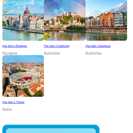
Que faire à Budapest
Que faire à Salzbourg
Que faire à Innsbruck
Hongrie
Autriche
Autriche
Que faire à Vérone
Italie