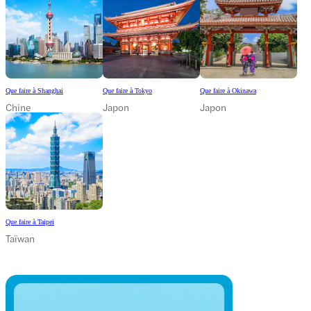
Que faire à Shanghai
Que faire à Tokyo
Que faire à Okinawa
Chine
Japon
Japon
Que faire à Taipei
Taïwan