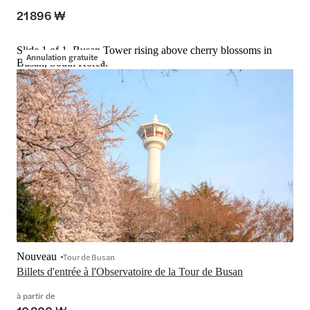
21 896 ₩
Slide 1 of 1, Busan Tower rising above cherry blossoms in
Annulation gratuite
Busan, South Korea.
Nouveau
Tour de Busan
Billets d'entrée à l'Observatoire de la Tour de Busan
à partir de