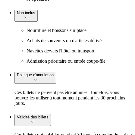
Non inclus
Nourriture et boissons sur place
Achats de souvenirs ou d'articles dérivés
Navettes de/vers l'hôtel ou transport
Admission prioritaire ou entrée coupe-file
Politique d'annulation
Ces billets ne peuvent pas être annulés. Toutefois, vous
pouvez les utiliser à tout moment pendant les 30 prochains
jours.
Validité des billets
Ces billets sont valables pendant 30 jours à compter de la date