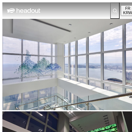
FR
KRW