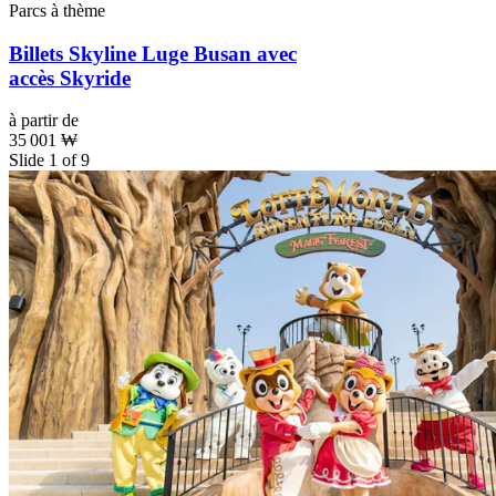
Parcs à thème
Billets Skyline Luge Busan avec
accès Skyride
à partir de
35 001 ₩
Slide 1 of 9