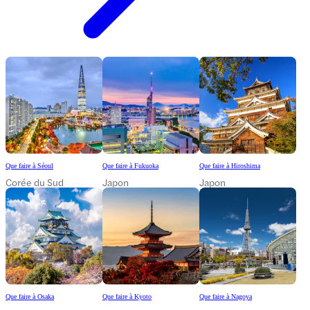
Que faire à Séoul
Que faire à Fukuoka
Que faire à Hiroshima
Corée du Sud
Japon
Japon
Que faire à Osaka
Que faire à Kyoto
Que faire à Nagoya