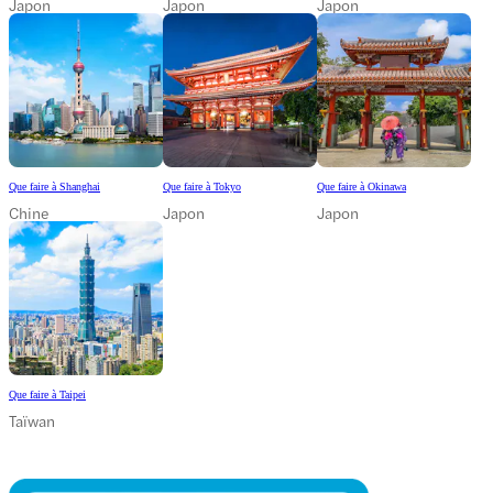
Japon
Japon
Japon
Que faire à Shanghai
Que faire à Tokyo
Que faire à Okinawa
Chine
Japon
Japon
Que faire à Taipei
Taïwan