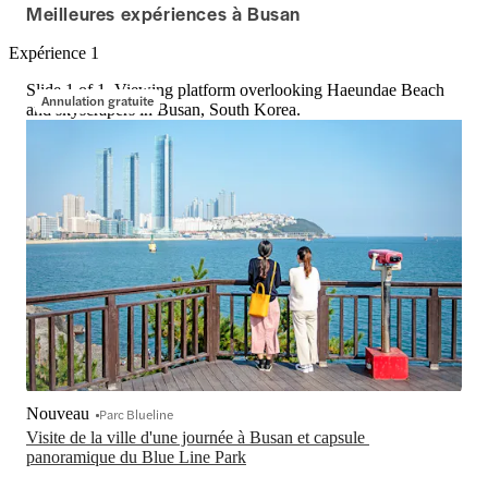
Meilleures expériences à Busan
Expérience 1
Slide 1 of 1, Viewing platform overlooking Haeundae Beach
Annulation gratuite
and skyscrapers in Busan, South Korea.
Nouveau
Parc Blueline
Visite de la ville d'une journée à Busan et capsule 
panoramique du Blue Line Park