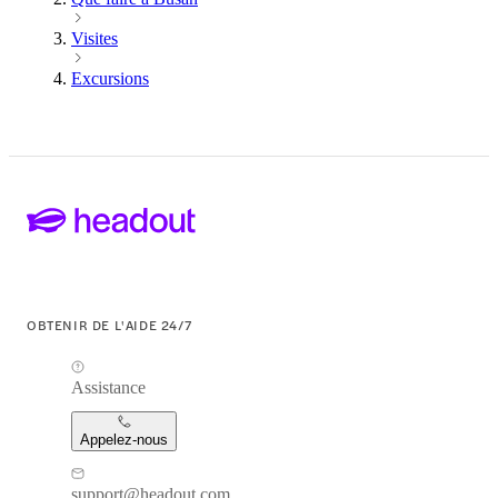
Visites
Excursions
OBTENIR DE L'AIDE 24/7
Assistance
Appelez-nous
support@headout.com