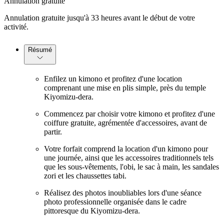
Annulation gratuite
Annulation gratuite jusqu'à 33 heures avant le début de votre
activité.
Résumé
Enfilez un kimono et profitez d'une location
comprenant une mise en plis simple, près du temple
Kiyomizu-dera.
Commencez par choisir votre kimono et profitez d'une
coiffure gratuite, agrémentée d'accessoires, avant de
partir.
Votre forfait comprend la location d'un kimono pour
une journée, ainsi que les accessoires traditionnels tels
que les sous-vêtements, l'obi, le sac à main, les sandales
zori et les chaussettes tabi.
Réalisez des photos inoubliables lors d'une séance
photo professionnelle organisée dans le cadre
pittoresque du Kiyomizu-dera.