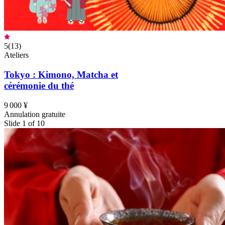
5
(
13
)
Ateliers
Tokyo : Kimono, Matcha et
cérémonie du thé
9 000 ¥
Annulation gratuite
Slide 1 of 10