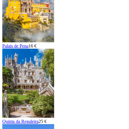
Palais de Pena
16 €
Quinta da Regaleira
25 €