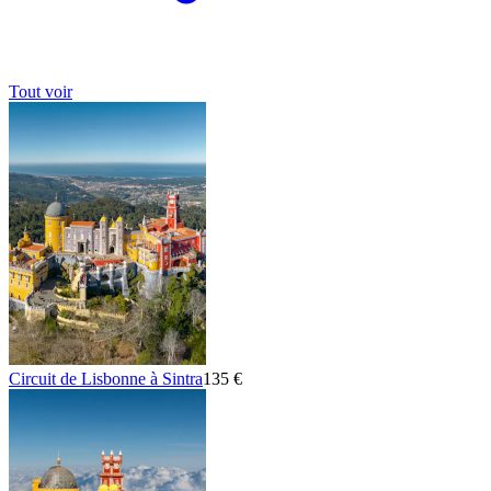
Tout voir
Circuit de Lisbonne à Sintra
135 €