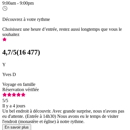
9:00am - 9:00pm
Découvrez à votre rythme
Choisissez une heure d’entrée, restez aussi longtemps que vous le
souhaitez
4,7
/5
(
16 477
)
Y
Yves D
Voyage en famille
Réservation vérifiée
5
/5
Il y a 4 jours
Un bel endroit à découvrir. Avec grande surprise, nous n'avons pas
eu d'attente. (Entrée à 14h30) Nous avons eu le temps de visiter
l'endroit (monastère et église) à notre rythme.
En savoir plus