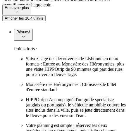
magnifiques à chaque coin.
En savoir plus
Afficher les 16.4K avis
Résumé
Points forts :
Suivez l'âge des découvertes de Lisbonne en deux
formats : Entrée au Monastère des Hiéronymites, plus
une visite HIPPOtrip de 90 minutes qui part des rues
pour arriver au fleuve Tage.
Monastère des Hiéronymites : Choisissez le billet
d'entrée standard.
HIPPOtrip : Accompagné d'un guide spécialiste
(anglais ou portugais), le véhicule amphibie couvre les
sites inclus dans la ville, puis se jette directement dans
le fleuve pour des vues sur l'eau.
Votre planning est simple : réservez les deux
expériences en même temps, puis visitez chacune