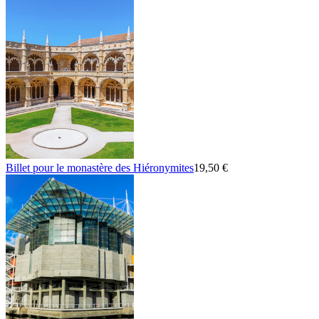
Billet pour le monastère des Hiéronymites
19,50 €