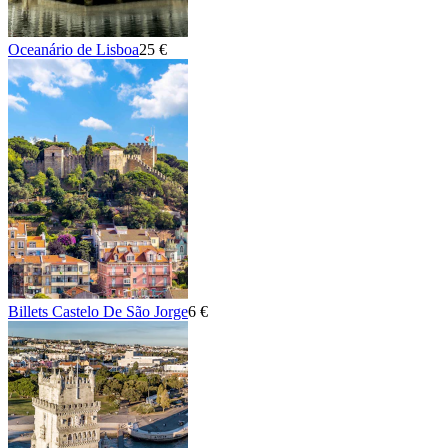
Oceanário de Lisboa
25 €
Billets Castelo De São Jorge
6 €