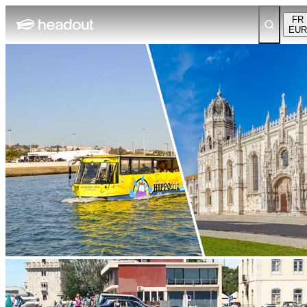
FR
EUR