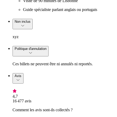
Visite de 90 minutes de Lisbonne
Guide spécialiste parlant anglais ou portugais
Non inclus
xyz
Politique d'annulation
Ces billets ne peuvent être ni annulés ni reportés.
Avis
4,7
16 477 avis
Comment les avis sont-ils collectés ?