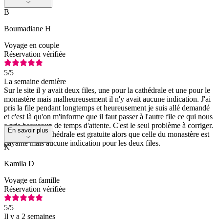
B
Boumadiane H
Voyage en couple
Réservation vérifiée
5
/5
La semaine dernière
Sur le site il y avait deux files, une pour la cathédrale et une pour le
monastère mais malheureusement il n'y avait aucune indication. J'ai
pris la file pendant longtemps et heureusement je suis allé demandé
et c'est là qu'on m'informe que il faut passer à l'autre file ce qui nous
a pris beaucoup de temps d'attente. C'est le seul problème à corriger.
En savoir plus
L'entrée à la cathédrale est gratuite alors que celle du monastère est
payante mais aucune indication pour les deux files.
K
Kamila D
Voyage en famille
Réservation vérifiée
5
/5
Il y a 2 semaines