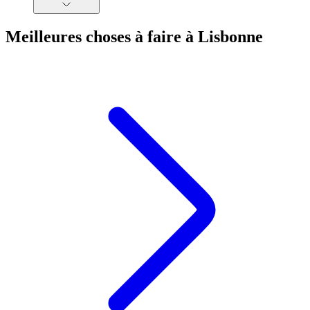
Meilleures choses à faire à Lisbonne