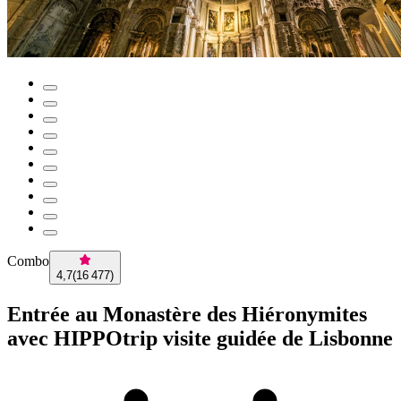
Combo
4,7
(
16 477
)
Entrée au Monastère des Hiéronymites
avec HIPPOtrip visite guidée de Lisbonne