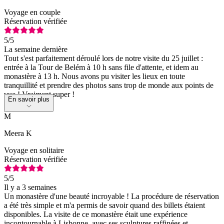
Voyage en couple
Réservation vérifiée
5
/5
La semaine dernière
Tout s'est parfaitement déroulé lors de notre visite du 25 juillet :
entrée à la Tour de Belém à 10 h sans file d'attente, et idem au
monastère à 13 h. Nous avons pu visiter les lieux en toute
tranquillité et prendre des photos sans trop de monde aux points de
vue ! Vraiment super !
En savoir plus
M
Meera K
Voyage en solitaire
Réservation vérifiée
5
/5
Il y a 3 semaines
Un monastère d'une beauté incroyable ! La procédure de réservation
a été très simple et m'a permis de savoir quand des billets étaient
disponibles. La visite de ce monastère était une expérience
incontournable à Lisbonne, avec ses sculptures raffinées et