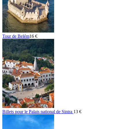
Tour de Belém
16 €
Billets pour le Palais national de Sintra
13 €