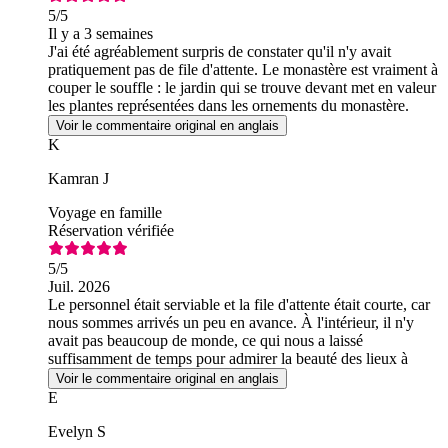
5
/5
Il y a 3 semaines
J'ai été agréablement surpris de constater qu'il n'y avait
pratiquement pas de file d'attente. Le monastère est vraiment à
couper le souffle : le jardin qui se trouve devant met en valeur
les plantes représentées dans les ornements du monastère.
Voir le commentaire original en anglais
K
Kamran J
Voyage en famille
Réservation vérifiée
5
/5
Juil. 2026
Le personnel était serviable et la file d'attente était courte, car
nous sommes arrivés un peu en avance. À l'intérieur, il n'y
avait pas beaucoup de monde, ce qui nous a laissé
suffisamment de temps pour admirer la beauté des lieux à
notre rythme.
Voir le commentaire original en anglais
E
Evelyn S