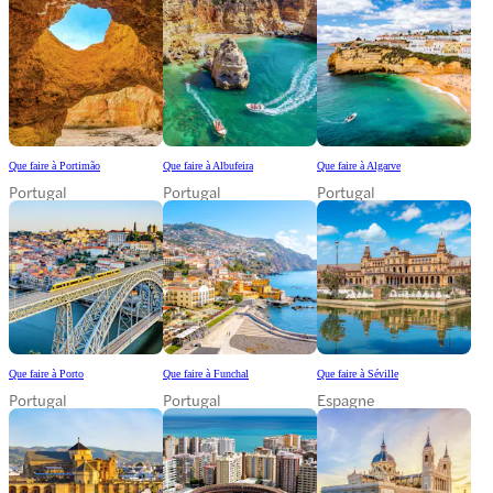
Que faire à Portimão
Que faire à Albufeira
Que faire à Algarve
Portugal
Portugal
Portugal
Que faire à Porto
Que faire à Funchal
Que faire à Séville
Portugal
Portugal
Espagne