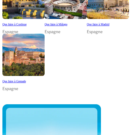
Que faire à Cordoue
Que faire à Málaga
Que faire à Madrid
Espagne
Espagne
Espagne
Que faire à Grenade
Espagne