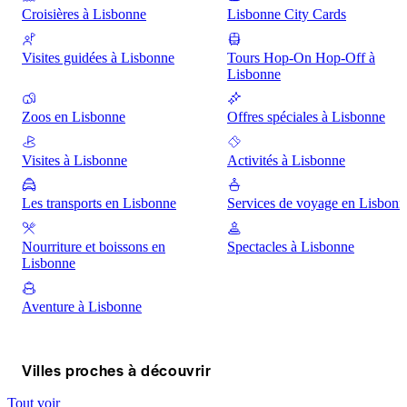
Croisières à Lisbonne
Lisbonne City Cards
Visites guidées à Lisbonne
Tours Hop-On Hop-Off à
Lisbonne
Zoos en Lisbonne
Offres spéciales à Lisbonne
Visites à Lisbonne
Activités à Lisbonne
Les transports en Lisbonne
Services de voyage en Lisbonn
Nourriture et boissons en
Spectacles à Lisbonne
Lisbonne
Aventure à Lisbonne
Villes proches à découvrir
Tout voir