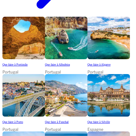
Que faire à Portimão
Que faire à Albufeira
Que faire à Algarve
Portugal
Portugal
Portugal
Que faire à Porto
Que faire à Funchal
Que faire à Séville
Portugal
Portugal
Espagne