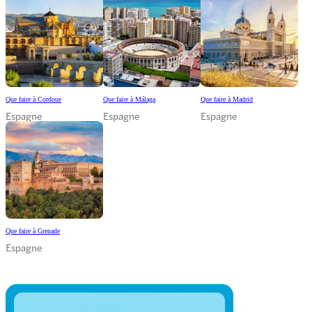
Que faire à Cordoue
Que faire à Málaga
Que faire à Madrid
Espagne
Espagne
Espagne
Que faire à Grenade
Espagne