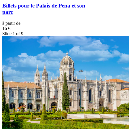
Billets pour le Palais de Pena et son
parc
à partir de
16 €
Slide 1 of 9