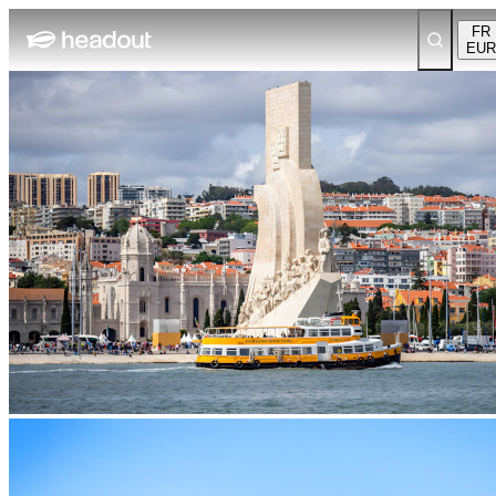
FR
EUR