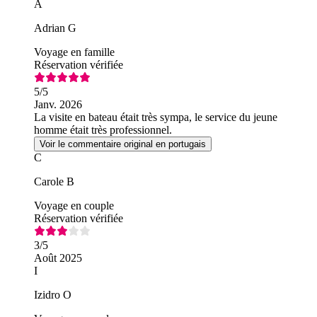
A
Adrian G
Voyage en famille
Réservation vérifiée
5
/5
Janv. 2026
La visite en bateau était très sympa, le service du jeune
homme était très professionnel.
Voir le commentaire original en portugais
C
Carole B
Voyage en couple
Réservation vérifiée
3
/5
Août 2025
I
Izidro O