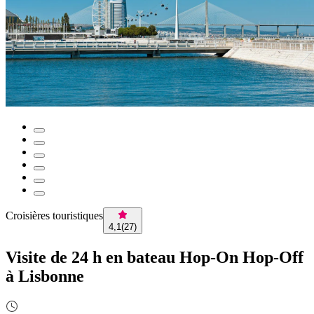
Croisières touristiques
4,1
(
27
)
Visite de 24 h en bateau Hop-On Hop-Off
à Lisbonne