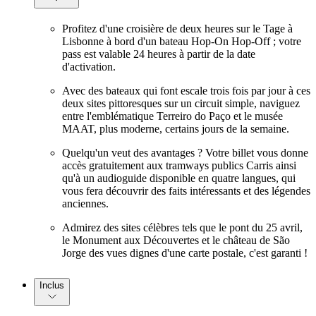
Profitez d'une croisière de deux heures sur le Tage à
Lisbonne à bord d'un bateau Hop-On Hop-Off ; votre
pass est valable 24 heures à partir de la date
d'activation.
Avec des bateaux qui font escale trois fois par jour à ces
deux sites pittoresques sur un circuit simple, naviguez
entre l'emblématique Terreiro do Paço et le musée
MAAT, plus moderne, certains jours de la semaine.
Quelqu'un veut des avantages ? Votre billet vous donne
accès gratuitement aux tramways publics Carris ainsi
qu'à un audioguide disponible en quatre langues, qui
vous fera découvrir des faits intéressants et des légendes
anciennes.
Admirez des sites célèbres tels que le pont du 25 avril,
le Monument aux Découvertes et le château de São
Jorge des vues dignes d'une carte postale, c'est garanti !
Inclus