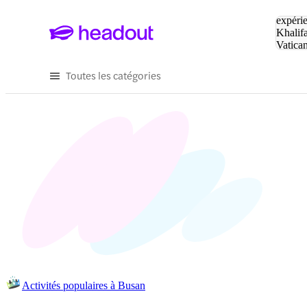
Tapez v
expérie
Khalif
Vatica
Eiffel
P
Toutes les catégories
Activités populaires à Busan