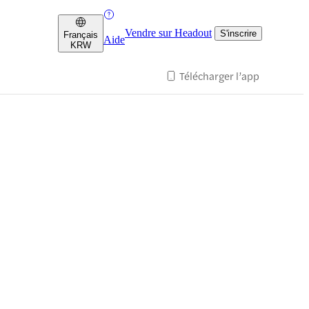
Vendre sur Headout
S'inscrire
Français
Aide
KRW
Télécharger l’app