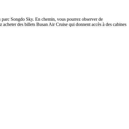
o au parc Songdo Sky. En chemin, vous pourrez observer de
z acheter des billets Busan Air Cruise qui donnent accès à des cabines