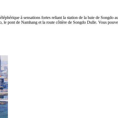
éléphérique à sensations fortes reliant la station de la baie de Songd
gdo, le pont de Namhang et la route côtière de Songdo Dulle. Vous pouve