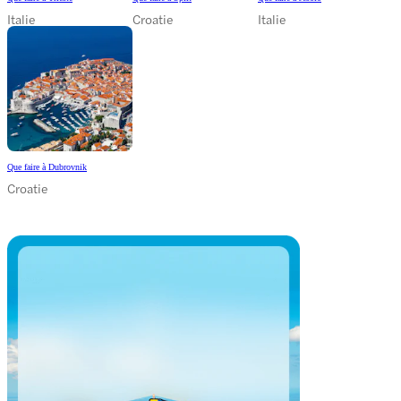
Italie
Croatie
Italie
Que faire à Dubrovnik
Croatie