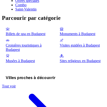
Offres spéciales
Combo
Saint-Valentin
Parcourir par catégorie
Billets de spa en Budapest
Monuments à Budapest
Croisières touristiques à
Visites guidées à Budapest
Budapest
Musées à Budapest
Sites religieux en Budapest
Villes proches à découvrir
Tout voir