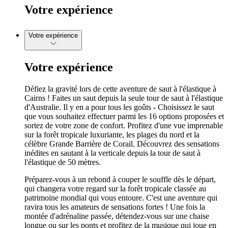
Votre expérience
Votre expérience
Votre expérience
Défiez la gravité lors de cette aventure de saut à l'élastique à
Cairns ! Faites un saut depuis la seule tour de saut à l'élastique
d'Australie. Il y en a pour tous les goûts - Choisissez le saut
que vous souhaitez effectuer parmi les 16 options proposées et
sortez de votre zone de confort. Profitez d'une vue imprenable
sur la forêt tropicale luxuriante, les plages du nord et la
célèbre Grande Barrière de Corail. Découvrez des sensations
inédites en sautant à la verticale depuis la tour de saut à
l'élastique de 50 mètres.
Préparez-vous à un rebond à couper le souffle dès le départ,
qui changera votre regard sur la forêt tropicale classée au
patrimoine mondial qui vous entoure. C'est une aventure qui
ravira tous les amateurs de sensations fortes ! Une fois la
montée d'adrénaline passée, détendez-vous sur une chaise
longue ou sur les ponts et profitez de la musique qui joue en