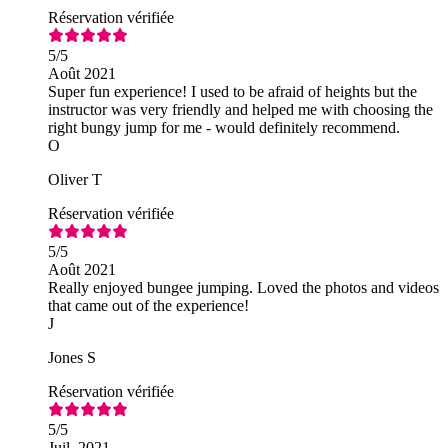
Réservation vérifiée
5
/5
Août 2021
Super fun experience! I used to be afraid of heights but the
instructor was very friendly and helped me with choosing the
right bungy jump for me - would definitely recommend.
O
Oliver T
Réservation vérifiée
5
/5
Août 2021
Really enjoyed bungee jumping. Loved the photos and videos
that came out of the experience!
J
Jones S
Réservation vérifiée
5
/5
Juil. 2021