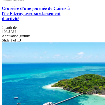
Croisière d'une journée de Cairns à
l'île Fitzroy avec surclassement
d'activité
à partir de
108 $AU
Annulation gratuite
Slide 1 of 13