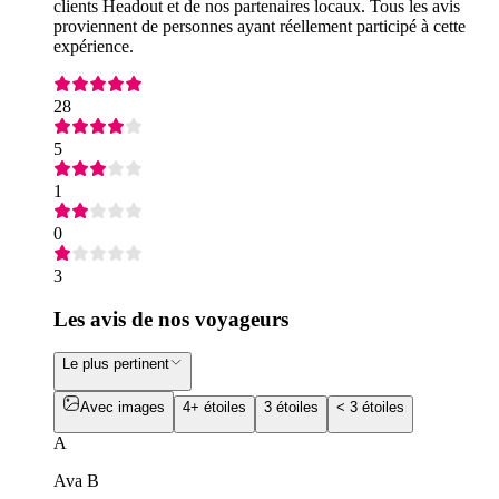
clients Headout et de nos partenaires locaux. Tous les avis
proviennent de personnes ayant réellement participé à cette
expérience.
28
5
1
0
3
Les avis de nos voyageurs
Le plus pertinent
Avec images
4+ étoiles
3 étoiles
< 3 étoiles
A
Ava B