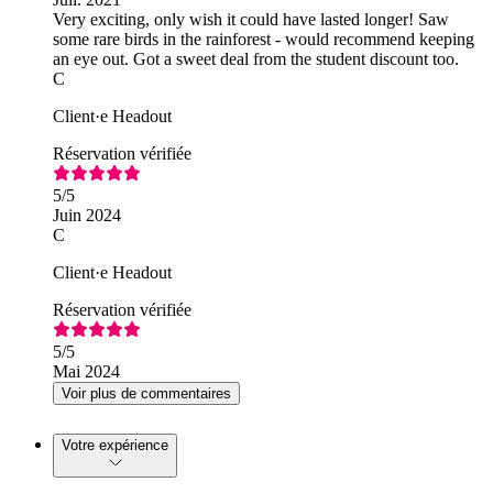
Very exciting, only wish it could have lasted longer! Saw
some rare birds in the rainforest - would recommend keeping
an eye out. Got a sweet deal from the student discount too.
C
Client·e Headout
Réservation vérifiée
5
/5
Juin 2024
C
Client·e Headout
Réservation vérifiée
5
/5
Mai 2024
Voir plus de commentaires
Votre expérience