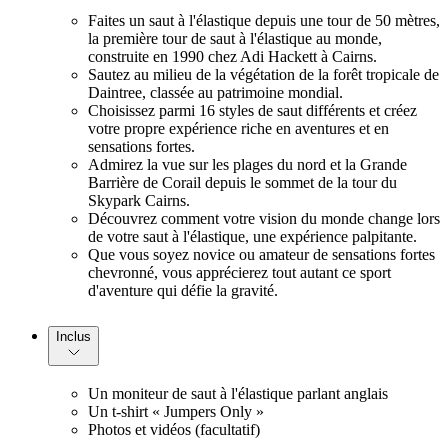
Faites un saut à l'élastique depuis une tour de 50 mètres,
la première tour de saut à l'élastique au monde,
construite en 1990 chez Adi Hackett à Cairns.
Sautez au milieu de la végétation de la forêt tropicale de
Daintree, classée au patrimoine mondial.
Choisissez parmi 16 styles de saut différents et créez
votre propre expérience riche en aventures et en
sensations fortes.
Admirez la vue sur les plages du nord et la Grande
Barrière de Corail depuis le sommet de la tour du
Skypark Cairns.
Découvrez comment votre vision du monde change lors
de votre saut à l'élastique, une expérience palpitante.
Que vous soyez novice ou amateur de sensations fortes
chevronné, vous apprécierez tout autant ce sport
d'aventure qui défie la gravité.
Inclus
Un moniteur de saut à l'élastique parlant anglais
Un t-shirt « Jumpers Only »
Photos et vidéos (facultatif)