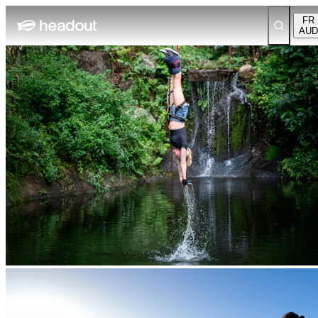
FR
AUD