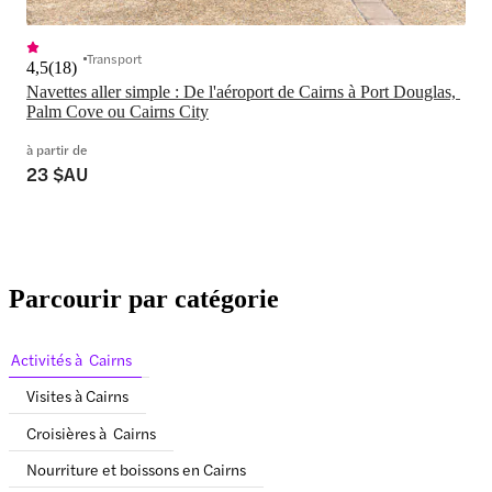
Transport
4,5
(
18
)
Navettes aller simple : De l'aéroport de Cairns à Port Douglas, 
Palm Cove ou Cairns City
à partir de
23 $AU
Parcourir par catégorie
Activités à Cairns
Visites à Cairns
Croisières à Cairns
Nourriture et boissons en Cairns