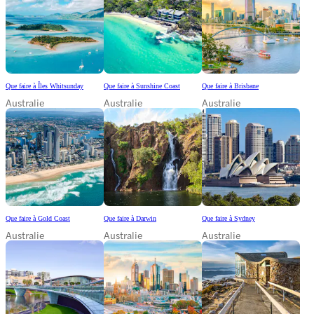
Que faire à Îles Whitsunday
Que faire à Sunshine Coast
Que faire à Brisbane
Australie
Australie
Australie
Que faire à Gold Coast
Que faire à Darwin
Que faire à Sydney
Australie
Australie
Australie