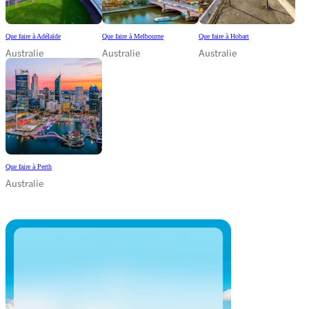
Que faire à Adélaïde
Que faire à Melbourne
Que faire à Hobart
Australie
Australie
Australie
Que faire à Perth
Australie