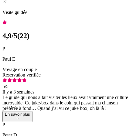
Visite guidée
4,9
/5
(
22
)
P
Paul E
Voyage en couple
Réservation vérifiée
5
/5
Il y a 3 semaines
Le guide qui nous a fait visiter les lieux avait vraiment une culture
incroyable. Ce juke-box dans le coin qui passait ma chanson
préférée à fond… Quand j’ai vu ce juke-box, oh là là !
En savoir plus
P
Peter D