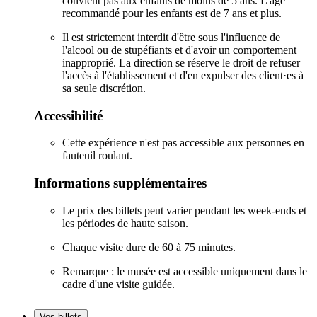
convient pas aux enfants de moins de 5 ans. L'âge
recommandé pour les enfants est de 7 ans et plus.
Il est strictement interdit d'être sous l'influence de
l'alcool ou de stupéfiants et d'avoir un comportement
inapproprié. La direction se réserve le droit de refuser
l'accès à l'établissement et d'en expulser des client·es à
sa seule discrétion.
Accessibilité
Cette expérience n'est pas accessible aux personnes en
fauteuil roulant.
Informations supplémentaires
Le prix des billets peut varier pendant les week-ends et
les périodes de haute saison.
Chaque visite dure de 60 à 75 minutes.
Remarque : le musée est accessible uniquement dans le
cadre d'une visite guidée.
Vos billets