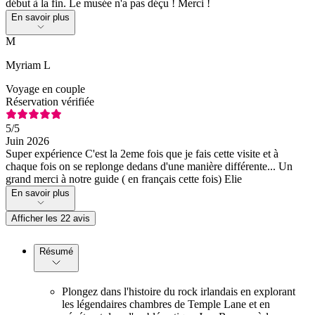
début à la fin. Le musée n'a pas déçu ! Merci !
En savoir plus
M
Myriam L
Voyage en couple
Réservation vérifiée
5
/5
Juin 2026
Super expérience C'est la 2eme fois que je fais cette visite et à
chaque fois on se replonge dedans d'une manière différente... Un
grand merci à notre guide ( en français cette fois) Elie
En savoir plus
Afficher les 22 avis
Résumé
Plongez dans l'histoire du rock irlandais en explorant
les légendaires chambres de Temple Lane et en