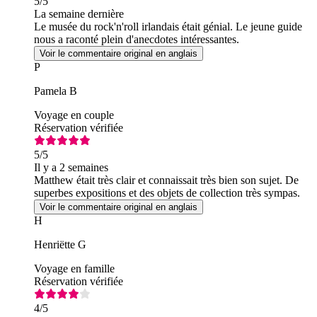
5
/5
La semaine dernière
Le musée du rock'n'roll irlandais était génial. Le jeune guide
nous a raconté plein d'anecdotes intéressantes.
Voir le commentaire original en anglais
P
Pamela B
Voyage en couple
Réservation vérifiée
5
/5
Il y a 2 semaines
Matthew était très clair et connaissait très bien son sujet. De
superbes expositions et des objets de collection très sympas.
Voir le commentaire original en anglais
H
Henriëtte G
Voyage en famille
Réservation vérifiée
4
/5