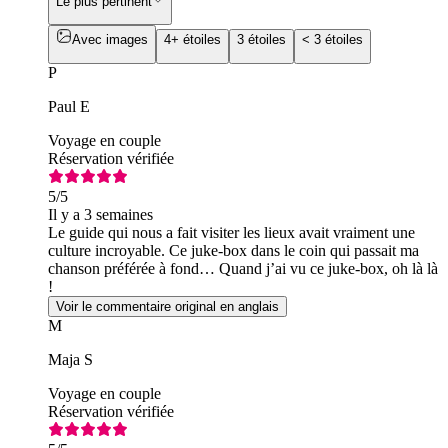
Le plus pertinent
Avec images
4+ étoiles
3 étoiles
< 3 étoiles
P
Paul E
Voyage en couple
Réservation vérifiée
5
/5
Il y a 3 semaines
Le guide qui nous a fait visiter les lieux avait vraiment une
culture incroyable. Ce juke-box dans le coin qui passait ma
chanson préférée à fond… Quand j’ai vu ce juke-box, oh là là
!
Voir le commentaire original en anglais
M
Maja S
Voyage en couple
Réservation vérifiée