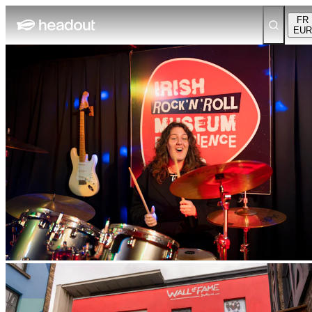
FR
EUR