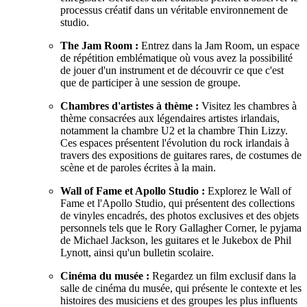
processus créatif dans un véritable environnement de
studio.
The Jam Room :
Entrez dans la Jam Room, un espace
de répétition emblématique où vous avez la possibilité
de jouer d'un instrument et de découvrir ce que c'est
que de participer à une session de groupe.
Chambres d'artistes à thème :
Visitez les chambres à
thème consacrées aux légendaires artistes irlandais,
notamment la chambre U2 et la chambre Thin Lizzy.
Ces espaces présentent l'évolution du rock irlandais à
travers des expositions de guitares rares, de costumes de
scène et de paroles écrites à la main.
Wall of Fame et Apollo Studio :
Explorez le Wall of
Fame et l'Apollo Studio, qui présentent des collections
de vinyles encadrés, des photos exclusives et des objets
personnels tels que le Rory Gallagher Corner, le pyjama
de Michael Jackson, les guitares et le Jukebox de Phil
Lynott, ainsi qu'un bulletin scolaire.
Cinéma du musée :
Regardez un film exclusif dans la
salle de cinéma du musée, qui présente le contexte et les
histoires des musiciens et des groupes les plus influents