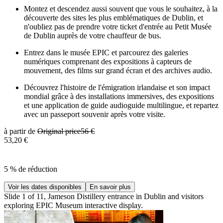
Montez et descendez aussi souvent que vous le souhaitez, à la
découverte des sites les plus emblématiques de Dublin, et
n'oubliez pas de prendre votre ticket d'entrée au Petit Musée
de Dublin auprès de votre chauffeur de bus.
Entrez dans le musée EPIC et parcourez des galeries
numériques comprenant des expositions à capteurs de
mouvement, des films sur grand écran et des archives audio.
Découvrez l'histoire de l'émigration irlandaise et son impact
mondial grâce à des installations immersives, des expositions
et une application de guide audioguide multilingue, et repartez
avec un passeport souvenir après votre visite.
à partir de
Original price
56 €
53,20 €
5 % de réduction
Voir les dates disponibles
En savoir plus
Slide 1 of 11, Jameson Distillery entrance in Dublin and visitors
exploring EPIC Museum interactive display.