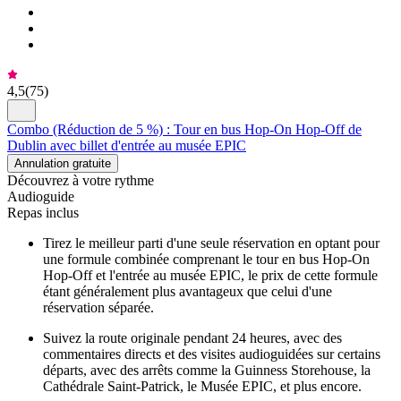
4,5
(
75
)
Combo (Réduction de 5 %) : Tour en bus Hop-On Hop-Off de
Dublin avec billet d'entrée au musée EPIC
Annulation gratuite
Découvrez à votre rythme
Audioguide
Repas inclus
Tirez le meilleur parti d'une seule réservation en optant pour
une formule combinée comprenant le tour en bus Hop-On
Hop-Off et l'entrée au musée EPIC, le prix de cette formule
étant généralement plus avantageux que celui d'une
réservation séparée.
Suivez la route originale pendant 24 heures, avec des
commentaires directs et des visites audioguidées sur certains
départs, avec des arrêts comme la Guinness Storehouse, la
Cathédrale Saint-Patrick, le Musée EPIC, et plus encore.