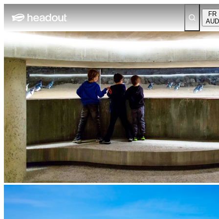
FR
AUD