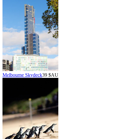
Melbourne Skydeck
39 $AU