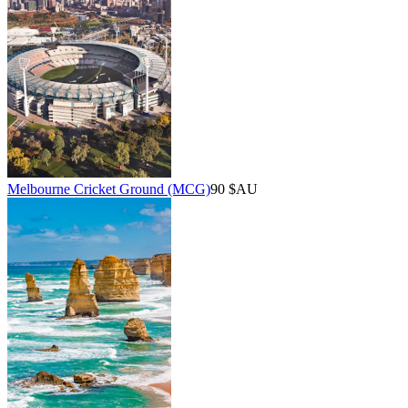
Melbourne Cricket Ground (MCG)
90 $AU