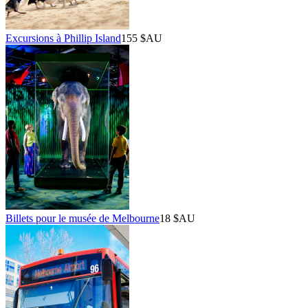
Excursions à Phillip Island
155 $AU
Billets pour le musée de Melbourne
18 $AU