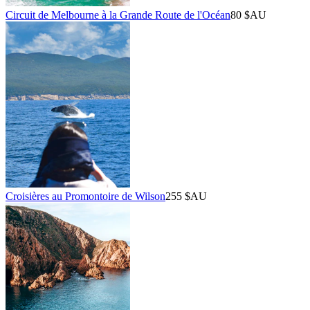
Circuit de Melbourne à la Grande Route de l'Océan
80 $AU
Croisières au Promontoire de Wilson
255 $AU