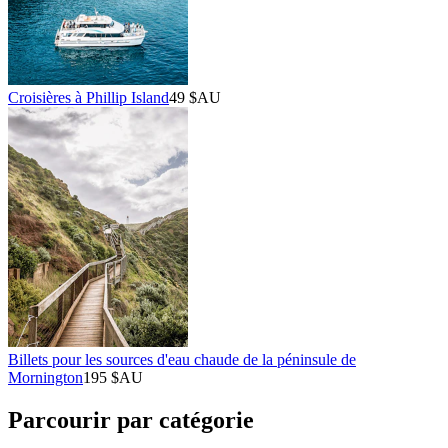
Croisières à Phillip Island
49 $AU
Billets pour les sources d'eau chaude de la péninsule de
Mornington
195 $AU
Parcourir par catégorie