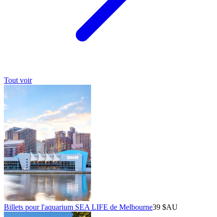
Tout voir
Billets pour l'aquarium SEA LIFE de Melbourne
39 $AU