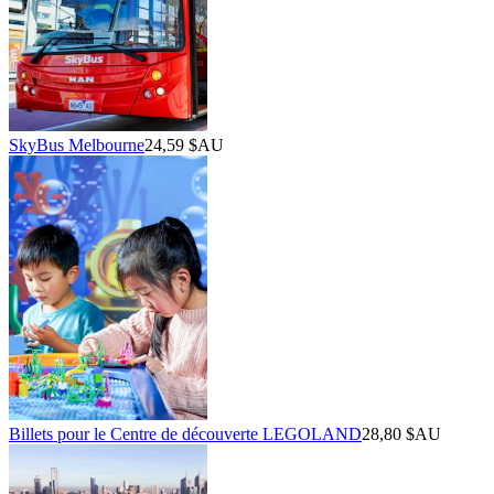
SkyBus Melbourne
24,59 $AU
Billets pour le Centre de découverte LEGOLAND
28,80 $AU