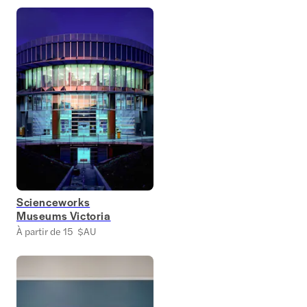
Scienceworks
Museums Victoria
À partir de 15 $AU