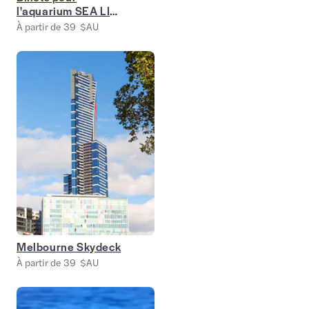
l'aquarium SEA LIFE
de Melbourne
À partir de 39 $AU
Melbourne Skydeck
À partir de 39 $AU