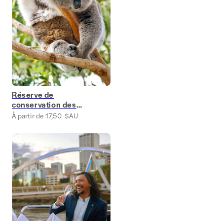
Réserve de
conservation des
koalas
À partir de 17,50 $AU