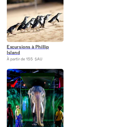
Excursions à Phillip
Island
À partir de 155 $AU