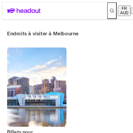
FR
AUD
Endroits à visiter à Melbourne
Billets pour