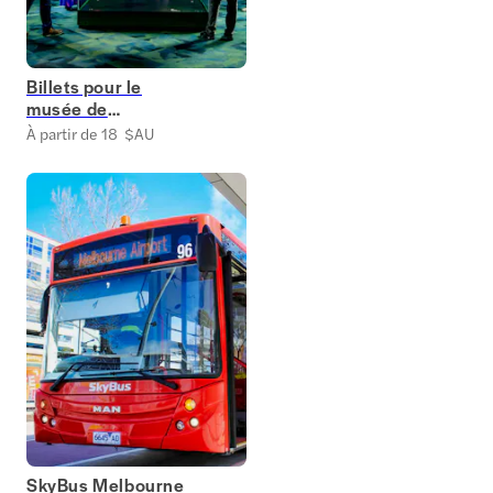
Billets pour le
musée de
Melbourne
À partir de 18 $AU
SkyBus Melbourne