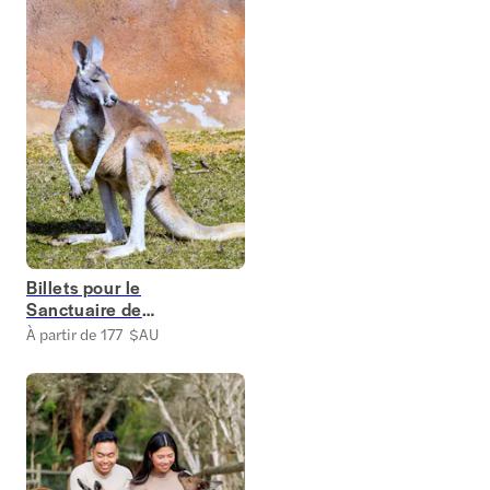
Billets pour le
Sanctuaire de
Healesville
À partir de 177 $AU