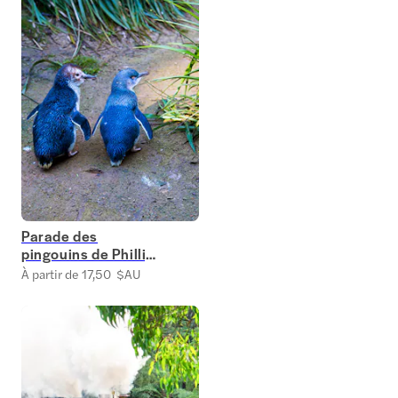
Parade des
pingouins de Phillip
Island
À partir de 17,50 $AU