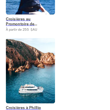
Croisières au
Promontoire de
Wilson
À partir de 255 $AU
Croisières à Phillip