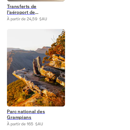
Transferts de
l'aéroport de
Melbourne
À partir de 24,59 $AU
Parc national des
Grampians
À partir de 165 $AU