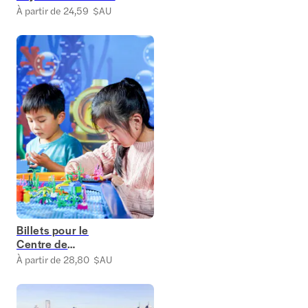
À partir de 24,59 $AU
Billets pour le
Centre de
découverte
À partir de 28,80 $AU
LEGOLAND