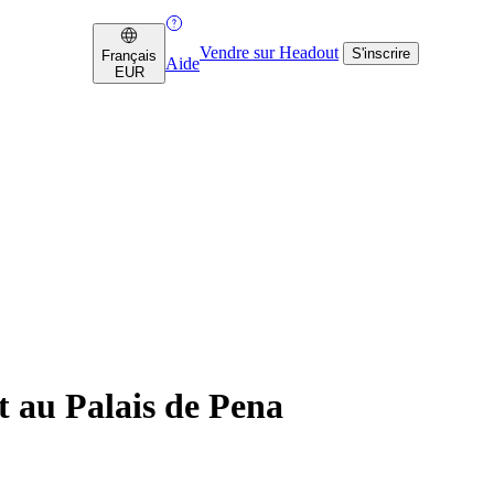
Vendre sur Headout
S'inscrire
Français
Aide
EUR
t au Palais de Pena