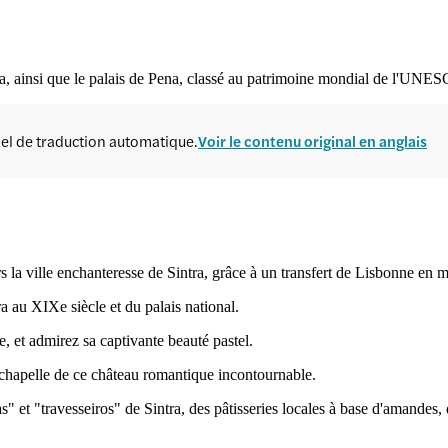
tra, ainsi que le palais de Pena, classé au patrimoine mondial de l'UNE
ciel de traduction automatique.
Voir le contenu original en anglais
 la ville enchanteresse de Sintra, grâce à un transfert de Lisbonne en m
a au XIXe siècle et du palais national.
e, et admirez sa captivante beauté pastel.
a chapelle de ce château romantique incontournable.
" et "travesseiros" de Sintra, des pâtisseries locales à base d'amandes, 