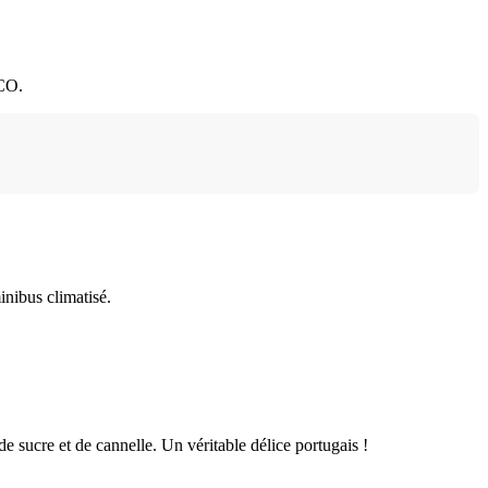
SCO.
inibus climatisé.
de sucre et de cannelle. Un véritable délice portugais !