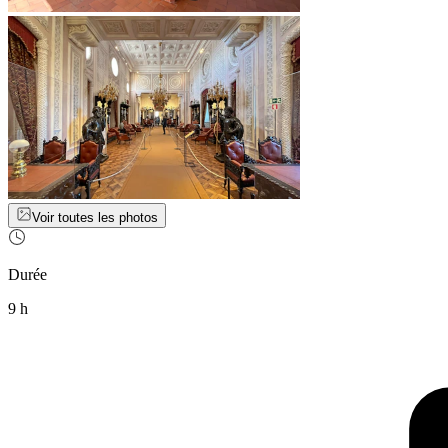
Voir toutes les photos
Durée
9 h