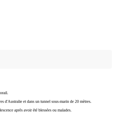
orail.
res d'Australie et dans un tunnel sous-marin de 20 mètres.
alescence après avoir été blessées ou malades.