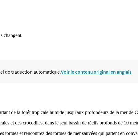
ns changent.
ciel de traduction automatique.
Voir le contenu original en anglais
rtant de la forêt tropicale humide jusqu'aux profondeurs de la mer de C
raies et des crocodiles, dans le seul bassin de récifs profonds de 10 mèt
des tortues et rencontrez des tortues de mer sauvées qui partent en conv