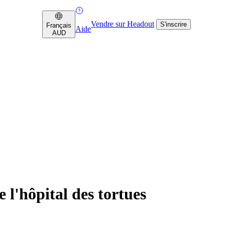
Vendre sur Headout
S'inscrire
Français
Aide
AUD
 l'hôpital des tortues