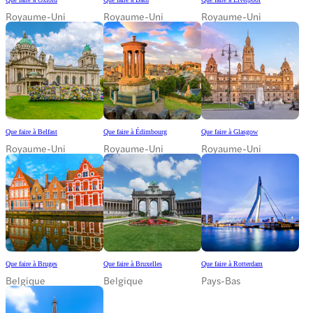
Royaume-Uni
Royaume-Uni
Royaume-Uni
Que faire à Belfast
Que faire à Édimbourg
Que faire à Glasgow
Royaume-Uni
Royaume-Uni
Royaume-Uni
Que faire à Bruges
Que faire à Bruxelles
Que faire à Rotterdam
Belgique
Belgique
Pays-Bas