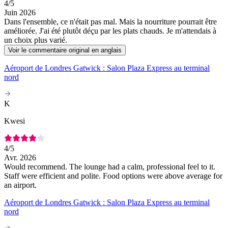
4
/5
Juin 2026
Dans l'ensemble, ce n'était pas mal. Mais la nourriture pourrait être
améliorée. J'ai été plutôt déçu par les plats chauds. Je m'attendais à
un choix plus varié.
Voir le commentaire original en anglais
Aéroport de Londres Gatwick : Salon Plaza Express au terminal
nord
K
Kwesi
4
/5
Avr. 2026
Would recommend. The lounge had a calm, professional feel to it.
Staff were efficient and polite. Food options were above average for
an airport.
Aéroport de Londres Gatwick : Salon Plaza Express au terminal
nord