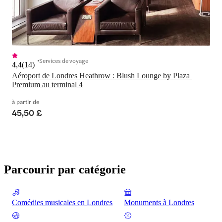
Services de voyage
4,4
(
14
)
Aéroport de Londres Heathrow : Blush Lounge by Plaza 
Premium au terminal 4
à partir de
45,50 £
Parcourir par catégorie
Comédies musicales en Londres
Monuments à Londres