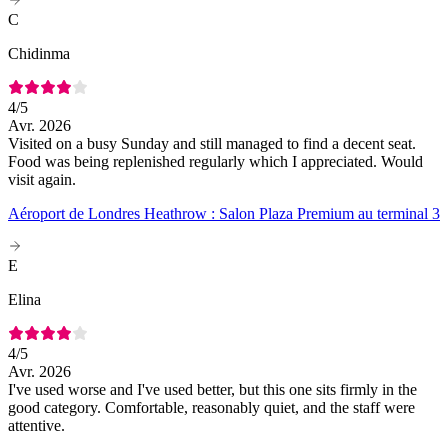
C
Chidinma
4
/5
Avr. 2026
Visited on a busy Sunday and still managed to find a decent seat.
Food was being replenished regularly which I appreciated. Would
visit again.
Aéroport de Londres Heathrow : Salon Plaza Premium au terminal 3
E
Elina
4
/5
Avr. 2026
I've used worse and I've used better, but this one sits firmly in the
good category. Comfortable, reasonably quiet, and the staff were
attentive.