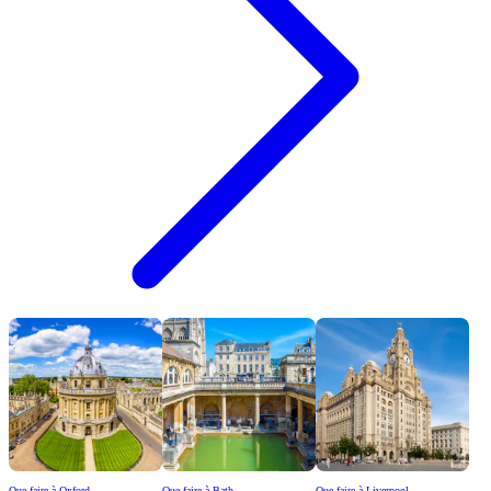
Que faire à Oxford
Que faire à Bath
Que faire à Liverpool