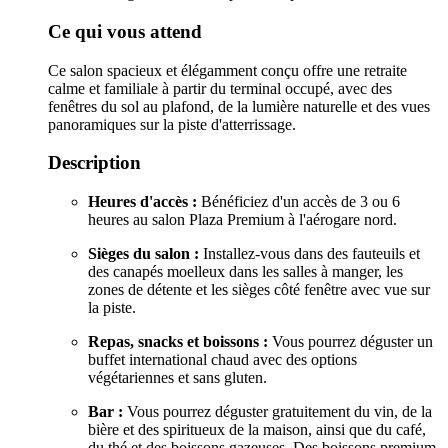
Ce qui vous attend
Ce salon spacieux et élégamment conçu offre une retraite
calme et familiale à partir du terminal occupé, avec des
fenêtres du sol au plafond, de la lumière naturelle et des vues
panoramiques sur la piste d'atterrissage.
Description
Heures d'accès :
Bénéficiez d'un accès de 3 ou 6
heures au salon Plaza Premium à l'aérogare nord.
Sièges du salon :
Installez-vous dans des fauteuils et
des canapés moelleux dans les salles à manger, les
zones de détente et les sièges côté fenêtre avec vue sur
la piste.
Repas, snacks et boissons :
Vous pourrez déguster un
buffet international chaud avec des options
végétariennes et sans gluten.
Bar :
Vous pourrez déguster gratuitement du vin, de la
bière et des spiritueux de la maison, ainsi que du café,
du thé et des boissons gazeuses. Des boissons premium