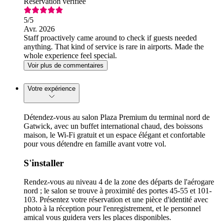
Réservation vérifiée
5
/5
Avr. 2026
Staff proactively came around to check if guests needed
anything. That kind of service is rare in airports. Made the
whole experience feel special.
Voir plus de commentaires
Votre expérience
Détendez-vous au salon Plaza Premium du terminal nord de
Gatwick, avec un buffet international chaud, des boissons
maison, le Wi-Fi gratuit et un espace élégant et confortable
pour vous détendre en famille avant votre vol.
S'installer
Rendez-vous au niveau 4 de la zone des départs de l'aérogare
nord ; le salon se trouve à proximité des portes 45-55 et 101-
103. Présentez votre réservation et une pièce d'identité avec
photo à la réception pour l'enregistrement, et le personnel
amical vous guidera vers les places disponibles.