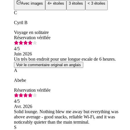
Avec images
4+ étoiles
3 étoiles
< 3 étoiles
C
Cyril B
Voyage en solitaire
Réservation vérifiée
4
/5
Juin 2026
Un très bon endroit pour une longue escale de 6 heures.
Voir le commentaire original en anglais
A
Abebe
Réservation vérifiée
4
/5
Avr. 2026
Solid lounge. Nothing blew me away but everything was
above average - good snacks, reliable Wi-Fi, and it was
noticeably quieter than the main terminal.
S