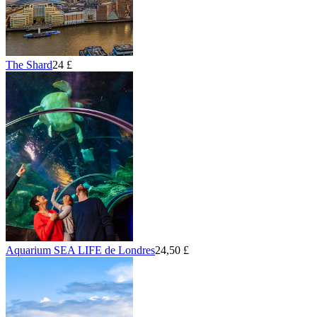
The Shard
24 £
Aquarium SEA LIFE de Londres
24,50 £