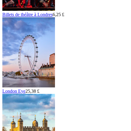
Billets de théâtre à Londres
6,25 £
London Eye
25,38 £