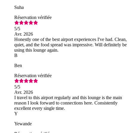
Suha
Réservation vérifiée
5
/5
Avr. 2026
Honestly one of the best airport experiences I've had. Clean,
quiet, and the food spread was impressive. Will definitely be
using this lounge again.
B
Ben
Réservation vérifiée
5
/5
Avr. 2026
I travel to this airport regularly and this lounge is the main
reason I look forward to connections here. Consistently
excellent every single time.
Y
Yewande