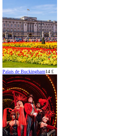
Palais de Buckingham
14 £