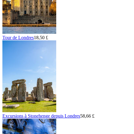
Tour de Londres
18,50 £
Excursions à Stonehenge depuis Londres
58,66 £