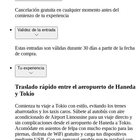
Cancelación gratuita en cualquier momento antes del
comienzo de tu experiencia
Validez de la entrada
Estas entradas son válidas durante 30 días a partir de la fecha
de compra.
Tu experiencia
Traslado rápido entre el aeropuerto de Haneda
y Tokio
Comienza tu viaje a Tokio con estilo, evitando los trenes
abarrotados y los taxis caros. Súbete al autobús con aire
acondicionado de Airport Limousine para un viaje directo y
sin complicaciones desde el aeropuerto de Haneda a Tokio.
Acomódate en asientos de felpa con mucho espacio para las
piernas, disfruta de WiFi gratuito y carga tus dispositivos
mediante USB. Con un personal amable que te ayudará con