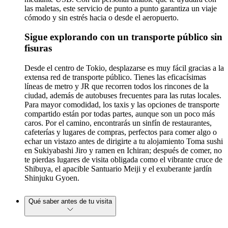
las maletas, este servicio de punto a punto garantiza un viaje
cómodo y sin estrés hacia o desde el aeropuerto.
Sigue explorando con un transporte público sin
fisuras
Desde el centro de Tokio, desplazarse es muy fácil gracias a la
extensa red de transporte público. Tienes las eficacísimas
líneas de metro y JR que recorren todos los rincones de la
ciudad, además de autobuses frecuentes para las rutas locales.
Para mayor comodidad, los taxis y las opciones de transporte
compartido están por todas partes, aunque son un poco más
caros. Por el camino, encontrarás un sinfín de restaurantes,
cafeterías y lugares de compras, perfectos para comer algo o
echar un vistazo antes de dirigirte a tu alojamiento Toma sushi
en Sukiyabashi Jiro y ramen en Ichiran; después de comer, no
te pierdas lugares de visita obligada como el vibrante cruce de
Shibuya, el apacible Santuario Meiji y el exuberante jardín
Shinjuku Gyoen.
Qué saber antes de tu visita