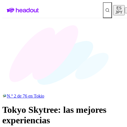
ES
JPY
N.º 2 de 76 en Tokio
Tokyo Skytree: las mejores
experiencias