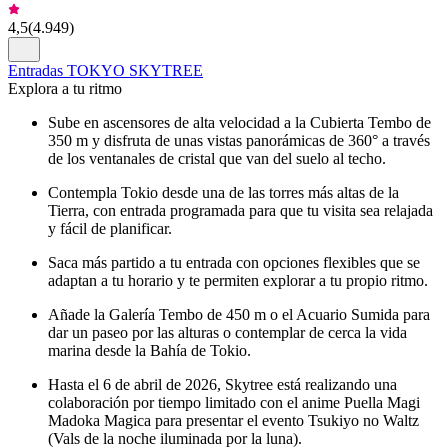
4,5
(
4.949
)
Entradas TOKYO SKYTREE
Explora a tu ritmo
Sube en ascensores de alta velocidad a la Cubierta Tembo de
350 m y disfruta de unas vistas panorámicas de 360° a través
de los ventanales de cristal que van del suelo al techo.
Contempla Tokio desde una de las torres más altas de la
Tierra, con entrada programada para que tu visita sea relajada
y fácil de planificar.
Saca más partido a tu entrada con opciones flexibles que se
adaptan a tu horario y te permiten explorar a tu propio ritmo.
Añade la Galería Tembo de 450 m o el Acuario Sumida para
dar un paseo por las alturas o contemplar de cerca la vida
marina desde la Bahía de Tokio.
Hasta el 6 de abril de 2026, Skytree está realizando una
colaboración por tiempo limitado con el anime Puella Magi
Madoka Magica para presentar el evento Tsukiyo no Waltz
(Vals de la noche iluminada por la luna).