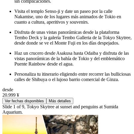
sin complicaciones.
Visita el templo Senso-ji y date un paseo por la calle
Nakamise, uno de los lugares más animados de Tokio en
cuanto a cultura, aperitivos y souvenirs.
Disfruta de unas vistas panorámicas desde la plataforma
Tembo Deck y la galería Tembo Galleria de la Tokyo Skytree,
desde donde se ve el Monte Fuji en los días despejados.
Haz un crucero desde Asakusa hasta Odaiba y disfruta de las
vistas panorámicas de la bahía de Tokio y del emblemático
Puente Rainbow desde el agua.
Personaliza tu itinerario eligiendo entre recorrer las bulliciosas
calles de Shibuya o el lujoso barrio comercial de Ginza.
desde
20.999 ¥
Ver fechas disponibles
Más detalles
Slide 1 of 9, Tokyo Skytree at sunset and penguins at Sumida
Aquarium.