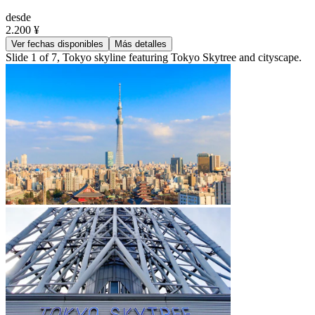
desde
2.200 ¥
Ver fechas disponibles
Más detalles
Slide 1 of 7, Tokyo skyline featuring Tokyo Skytree and cityscape.