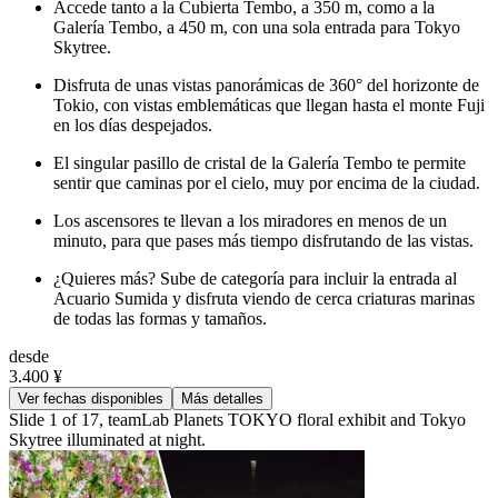
Accede tanto a la Cubierta Tembo, a 350 m, como a la
Galería Tembo, a 450 m, con una sola entrada para Tokyo
Skytree.
Disfruta de unas vistas panorámicas de 360° del horizonte de
Tokio, con vistas emblemáticas que llegan hasta el monte Fuji
en los días despejados.
El singular pasillo de cristal de la Galería Tembo te permite
sentir que caminas por el cielo, muy por encima de la ciudad.
Los ascensores te llevan a los miradores en menos de un
minuto, para que pases más tiempo disfrutando de las vistas.
¿Quieres más? Sube de categoría para incluir la entrada al
Acuario Sumida y disfruta viendo de cerca criaturas marinas
de todas las formas y tamaños.
desde
3.400 ¥
Ver fechas disponibles
Más detalles
Slide 1 of 17, teamLab Planets TOKYO floral exhibit and Tokyo
Skytree illuminated at night.