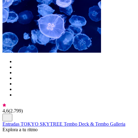
4,6
(
2.799
)
Entradas TOKYO SKYTREE Tembo Deck & Tembo Galleria
Explora a tu ritmo