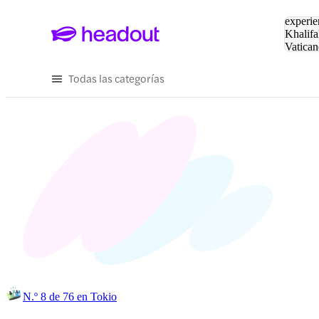
Buscar
experie
Khalifa
Vatican
Eiffel
Pa
Todas las categorías
N.º 8 de 76 en Tokio