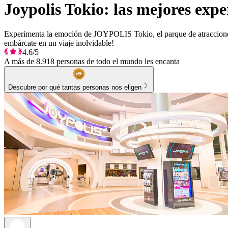
Joypolis Tokio: las mejores expe
Experimenta la emoción de JOYPOLIS Tokio, el parque de atracciones cu
embárcate en un viaje inolvidable!
4.6/5
A más de 8.918 personas de todo el mundo les encanta
Descubre por qué tantas personas nos eligen