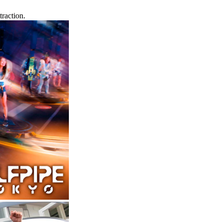
raction.