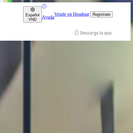
Vende en Headout
Regístrate
Español
Ayuda
VND
Descarga la app