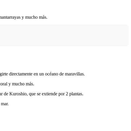
 mantarrayas y mucho más.
girte directamente en un océano de maravillas.
 coral y mucho más.
r de Kuroshio, que se extiende por 2 plantas.
 mar.