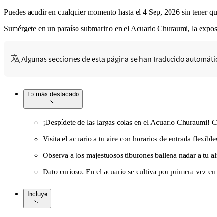
Puedes acudir en cualquier momento hasta el 4 Sep, 2026 sin tener que
Sumérgete en un paraíso submarino en el Acuario Churaumi, la exposi
Algunas secciones de esta página se han traducido automát
Lo más destacado
¡Despídete de las largas colas en el Acuario Churaumi! C
Visita el acuario a tu aire con horarios de entrada flexi
Observa a los majestuosos tiburones ballena nadar a tu a
Dato curioso: En el acuario se cultiva por primera vez en
Incluye