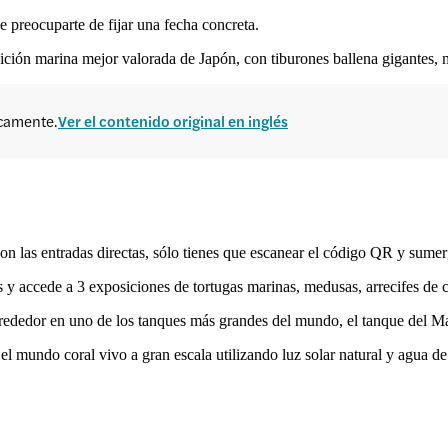
 preocuparte de fijar una fecha concreta.
ción marina mejor valorada de Japón, con tiburones ballena gigantes,
icamente.
Ver el contenido original en inglés
on las entradas directas, sólo tienes que escanear el código QR y sumer
bles y accede a 3 exposiciones de tortugas marinas, medusas, arrecifes de
lrededor en uno de los tanques más grandes del mundo, el tanque del Ma
 el mundo coral vivo a gran escala utilizando luz solar natural y agua de