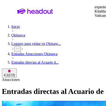
Buscar
experie
Khalifa
Vatican
Eiffel
Pa
Inicio
Okinawa
Lugares para visitar en Okinaw...
Entradas Atracciones Okinawa
Entradas directas al Acuario d...
4,2
(
172
)
Atracciones
Entradas directas al Acuario de