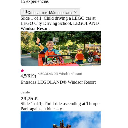
15 experiencias
Ordenar por: Más populares
Slide 1 of 1, Child driving a LEGO car at
LEGO City Driving School, LEGOLAND
Windsor Resort.
LEGOLAND® Windsor Resort
4,5
(
619
)
Entradas LEGOLAND® Windsor Resort
desde
29,75 £
Slide 1 of 1, Thrill ride ascending at Thorpe
Park against a blue sky.