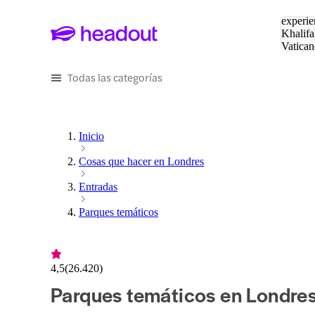
Buscar
experie
Khalifa
Vatican
Eiffel
Pa
Todas las categorías
Inicio
Cosas que hacer en Londres
Entradas
Parques temáticos
4,5
(
26.420
)
Parques temáticos en Londre