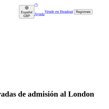
Vende en Headout
Regístrate
Español
Ayuda
GBP
das de admisión al London