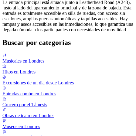
La entrada principal está situada junto a Leatherhead Road (A243),
justo al lado del aparcamiento principal y de la zona de bajada. Esta
entrada es totalmente accesible en silla de ruedas, con acceso sin
escalones, amplias puertas automáticas y taquillas accesibles. Hay
rampas y aseos accesibles en las inmediaciones, lo que garantiza una
llegada cómoda a los participantes con necesidades de movilidad.
Buscar por categorías
Musicales en Londres
Hitos en Londres
Excursiones de un día desde Londres
Entradas combo en Londres
Crucero por el Támesis
Obras de teatro en Londres
Museos en Londres