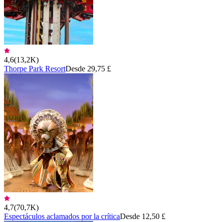
4,6
(
13,2K
)
Thorpe Park Resort
Desde 29,75 £
4,7
(
70,7K
)
Espectáculos aclamados por la crítica
Desde 12,50 £