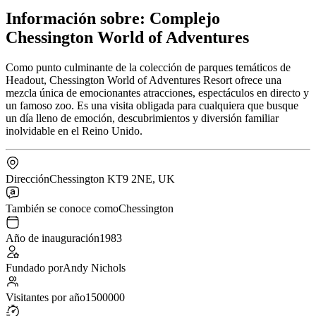
Información sobre: Complejo
Chessington World of Adventures
Como punto culminante de la colección de parques temáticos de
Headout, Chessington World of Adventures Resort ofrece una
mezcla única de emocionantes atracciones, espectáculos en directo y
un famoso zoo. Es una visita obligada para cualquiera que busque
un día lleno de emoción, descubrimientos y diversión familiar
inolvidable en el Reino Unido.
Dirección
Chessington KT9 2NE, UK
También se conoce como
Chessington
Año de inauguración
1983
Fundado por
Andy Nichols
Visitantes por año
1500000