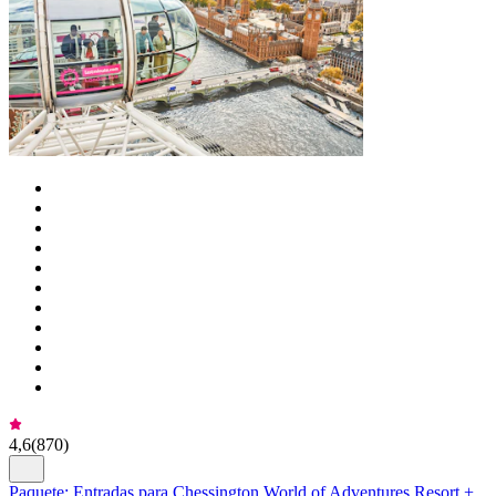
4,6
(
870
)
Paquete: Entradas para Chessington World of Adventures Resort +