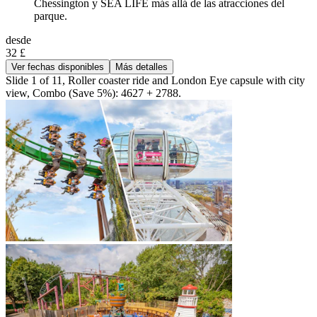
Chessington y SEA LIFE más allá de las atracciones del
parque.
desde
32 £
Ver fechas disponibles
Más detalles
Slide 1 of 11, Roller coaster ride and London Eye capsule with city
view, Combo (Save 5%): 4627 + 2788.