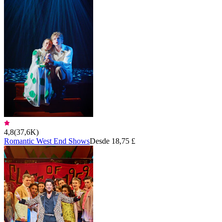
4,8
(
37,6K
)
Romantic West End Shows
Desde 18,75 £