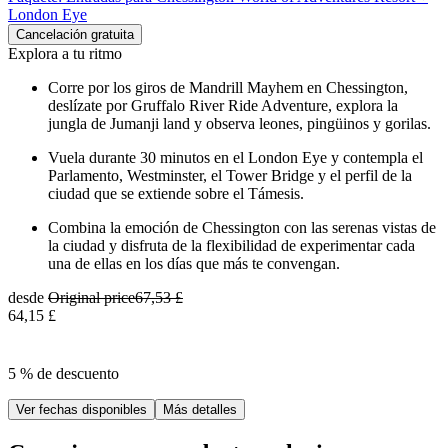
London Eye
Cancelación gratuita
Explora a tu ritmo
Corre por los giros de Mandrill Mayhem en Chessington,
deslízate por Gruffalo River Ride Adventure, explora la
jungla de Jumanji land y observa leones, pingüinos y gorilas.
Vuela durante 30 minutos en el London Eye y contempla el
Parlamento, Westminster, el Tower Bridge y el perfil de la
ciudad que se extiende sobre el Támesis.
Combina la emoción de Chessington con las serenas vistas de
la ciudad y disfruta de la flexibilidad de experimentar cada
una de ellas en los días que más te convengan.
desde
Original price
67,53 £
64,15 £
5 % de descuento
Ver fechas disponibles
Más detalles