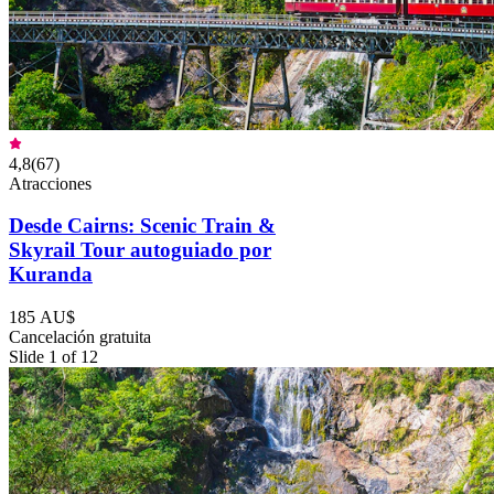
4,8
(
67
)
Atracciones
Desde Cairns: Scenic Train &
Skyrail Tour autoguiado por
Kuranda
185 AU$
Cancelación gratuita
Slide 1 of 12