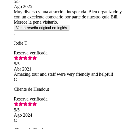
5
/5
Ago 2025
Muy diverso y una atracción inesperada. Bien organizado y
con un excelente cometario por parte de nuestro guía Bill.
Merece la pena visitarlo.
Ver la reseña original en inglés
J
Jodie T
Reserva verificada
5
/5
Abr 2021
Amazing tour and staff were very friendly and helpful!
C
Cliente de Headout
Reserva verificada
5
/5
Ago 2024
C