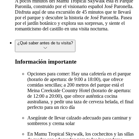
A pocos minutos del Mamu Tropical Skywalk está el Parque
Paronila, construido por el visionario español José Paronella.
Disfruta aquí de una excursión de 45 minutos que te llevará
por el parque y descubre la historia de José Paronella. Pasea
por el jardín botánico y explora sus sorpresas, y siente el
romanticismo del castillo en una visita nocturna.
¿Qué saber antes de tu visita?
Información importante
Opciones para comer: Hay una cafetería en el parque
(horario de apertura: de 9:00 a 18:00), que ofrece
comidas sencillas; a 200 metros del parque está el
Meina Creekside Country Hotel (horario de apertura:
de 12:00 a 20:00), que ofrece auténtica cocina
australiana, y pedir una taza de cerveza helada, el final
perfecto para un rico día
Asegúrate de llevar calzado adecuado para caminar y
sombreros y crema solar
En Mamu Tropical Skywalk, los cochecitos y las sillas