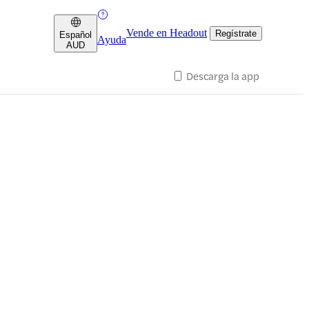
Vende en Headout
Regístrate
Español
Ayuda
AUD
Descarga la app