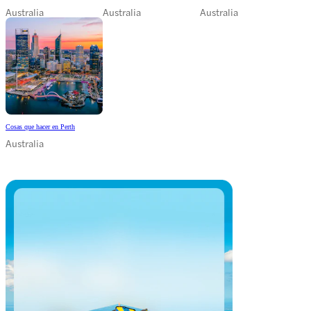
Australia
Australia
Australia
Cosas que hacer en Perth
Australia