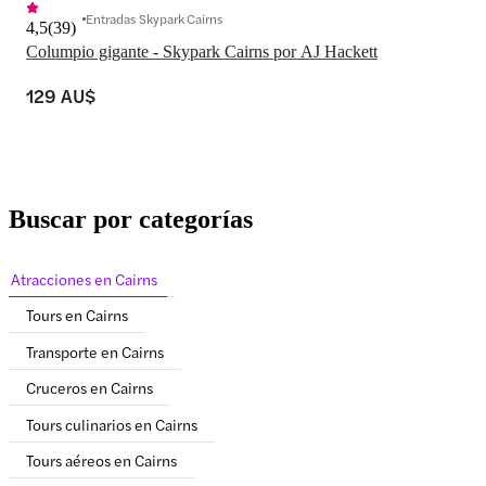
Entradas Skypark Cairns
4,5
(
39
)
Columpio gigante - Skypark Cairns por AJ Hackett
129 AU$
Buscar por categorías
Atracciones en Cairns
Tours en Cairns
Transporte en Cairns
Cruceros en Cairns
Tours culinarios en Cairns
Tours aéreos en Cairns