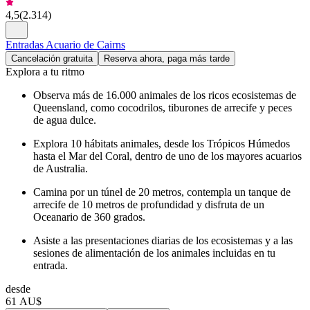
4,5
(
2.314
)
Entradas Acuario de Cairns
Cancelación gratuita
Reserva ahora, paga más tarde
Explora a tu ritmo
Observa más de 16.000 animales de los ricos ecosistemas de
Queensland, como cocodrilos, tiburones de arrecife y peces
de agua dulce.
Explora 10 hábitats animales, desde los Trópicos Húmedos
hasta el Mar del Coral, dentro de uno de los mayores acuarios
de Australia.
Camina por un túnel de 20 metros, contempla un tanque de
arrecife de 10 metros de profundidad y disfruta de un
Oceanario de 360 grados.
Asiste a las presentaciones diarias de los ecosistemas y a las
sesiones de alimentación de los animales incluidas en tu
entrada.
desde
61 AU$