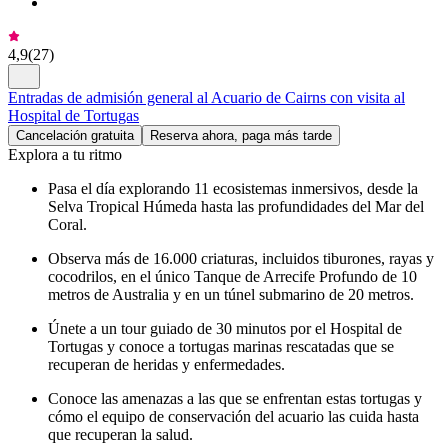
4,9
(
27
)
Entradas de admisión general al Acuario de Cairns con visita al
Hospital de Tortugas
Cancelación gratuita
Reserva ahora, paga más tarde
Explora a tu ritmo
Pasa el día explorando 11 ecosistemas inmersivos, desde la
Selva Tropical Húmeda hasta las profundidades del Mar del
Coral.
Observa más de 16.000 criaturas, incluidos tiburones, rayas y
cocodrilos, en el único Tanque de Arrecife Profundo de 10
metros de Australia y en un túnel submarino de 20 metros.
Únete a un tour guiado de 30 minutos por el Hospital de
Tortugas y conoce a tortugas marinas rescatadas que se
recuperan de heridas y enfermedades.
Conoce las amenazas a las que se enfrentan estas tortugas y
cómo el equipo de conservación del acuario las cuida hasta
que recuperan la salud.