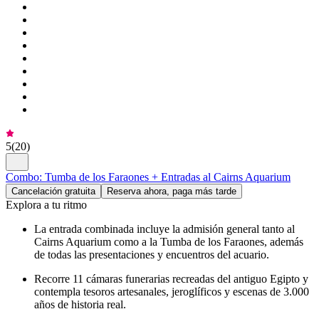
5
(
20
)
Combo: Tumba de los Faraones + Entradas al Cairns Aquarium
Cancelación gratuita
Reserva ahora, paga más tarde
Explora a tu ritmo
La entrada combinada incluye la admisión general tanto al
Cairns Aquarium como a la Tumba de los Faraones, además
de todas las presentaciones y encuentros del acuario.
Recorre 11 cámaras funerarias recreadas del antiguo Egipto y
contempla tesoros artesanales, jeroglíficos y escenas de 3.000
años de historia real.