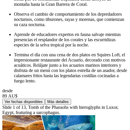
montaña hasta la Gran Barrera de Coral.
Observa el cambio de comportamiento de los depredadores
nocturnos, como tiburones, rayas y morenas, que comienzan
su caza nocturna.
Aprende de educadores expertos en fauna salvaje mientras
presencias el resplandor de los corales y las escurridizas
especies de la selva tropical por la noche.
Termina el día con una cena de dos platos en Squires Loft, el
impresionante restaurante del Acuario, decorado con motivos
acuáticos. Relájate junto a los acuarios marinos interiores y
disfruta de un menú con los platos estrella de un asador, desde
calamares fritos hasta las legendarias costillas cocinadas a
fuego lento.
desde
89 AU$
Ver fechas disponibles
Más detalles
Slide 1 of 13, Tomb of the Pharaohs with hieroglyphs in Luxor,
Egypt, featuring a sarcophagus.