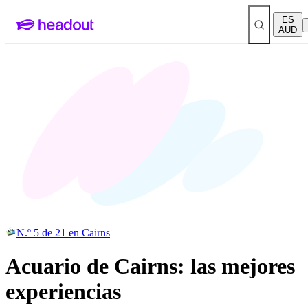
ES
AUD
N.º 5 de 21 en Cairns
Acuario de Cairns: las mejores
experiencias