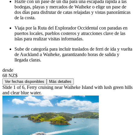
Hazte con un pase de un día para una escapada rápida a las
bodegas, playas y mercados de Waiheke o elige un pase de
dos días para disfrutar de catas relajadas y vistas panorámicas
de la costa.
Viaja por la Ruta del Explorador Occidental con paradas en
puertos locales, pueblos costeros y atracciones clave de las
islas para realizar visitas informadas.
Sube de categoría para incluir traslados de ferri de ida y vuelta
de Auckland a Waiheke, garantizando horas de salida y
llegada claras.
desde
68 NZ$
Ver fechas disponibles
Más detalles
Slide 1 of 6, Ferry cruising near Waiheke Island with lush green hills
and clear blue water.