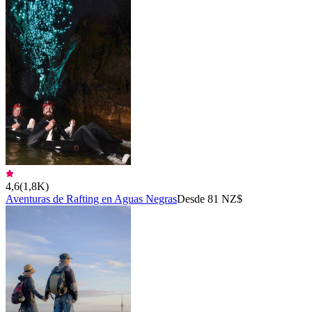
4,6
(
1,8K
)
Aventuras de Rafting en Aguas Negras
Desde 81 NZ$