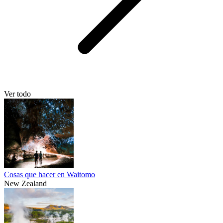
Ver todo
Cosas que hacer en Waitomo
New Zealand