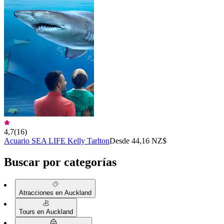
4,7
(
16
)
Acuario SEA LIFE Kelly Tarlton
Desde 44,16 NZ$
Buscar por categorías
Atracciones en Auckland
Tours en Auckland