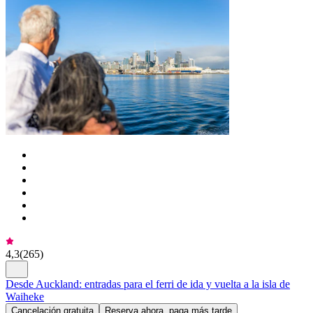
4,3
(
265
)
Desde Auckland: entradas para el ferri de ida y vuelta a la isla de
Waiheke
Cancelación gratuita
Reserva ahora, paga más tarde