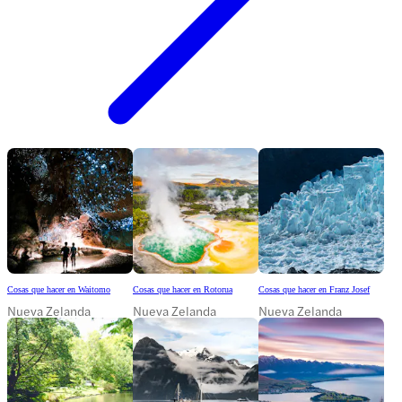
Cosas que hacer en Waitomo
Cosas que hacer en Rotorua
Cosas que hacer en Franz Josef
Nueva Zelanda
Nueva Zelanda
Nueva Zelanda