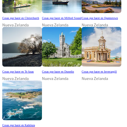
Cosas que hacer en Christchurch
Cosas que hacer en Milford Sound
Cosas que hacer en Queenstown
Nueva Zelanda
Nueva Zelanda
Nueva Zelanda
Cosas que hacer en Te Anau
Cosas que hacer en Dunedin
Cosas que hacer en Invercargill
Nueva Zelanda
Nueva Zelanda
Nueva Zelanda
Cosas que hacer en Kaikōura