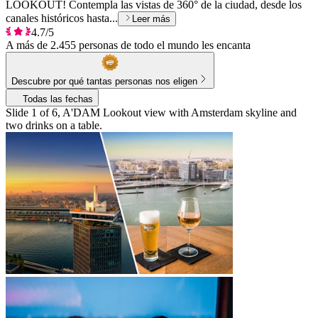
LOOKOUT! Contempla las vistas de 360° de la ciudad, desde los
canales históricos hasta...
Leer más
4.7/5
A más de 2.455 personas de todo el mundo les encanta
Descubre por qué tantas personas nos eligen
Todas las fechas
Slide 1 of 6, A'DAM Lookout view with Amsterdam skyline and
two drinks on a table.