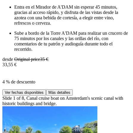
Entra en el Mirador de A'DAM sin esperar 45 minutos,
gracias al acceso rápido, y disfruta de las vistas desde la
azotea con una bebida de cortesía, a elegir entre vino,
refrescos o cerveza.
Sube a bordo de la Torre A'DAM para realizar un crucero de
75 minutos por los canales y las orillas del río, con
comentarios de tu patrón y audioguía durante todo el
recorrido.
desde
Original price
35 €
33,55 €
4 % de descuento
Ver fechas disponibles
Más detalles
Slide 1 of 8, Canal cruise boat on Amsterdam's scenic canal with
historic buildings and bridge.