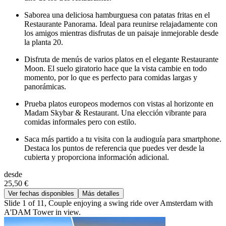
Saborea una deliciosa hamburguesa con patatas fritas en el
Restaurante Panorama. Ideal para reunirse relajadamente con
los amigos mientras disfrutas de un paisaje inmejorable desde
la planta 20.
Disfruta de menús de varios platos en el elegante Restaurante
Moon. El suelo giratorio hace que la vista cambie en todo
momento, por lo que es perfecto para comidas largas y
panorámicas.
Prueba platos europeos modernos con vistas al horizonte en
Madam Skybar & Restaurant. Una elección vibrante para
comidas informales pero con estilo.
Saca más partido a tu visita con la audioguía para smartphone.
Destaca los puntos de referencia que puedes ver desde la
cubierta y proporciona información adicional.
desde
25,50 €
Ver fechas disponibles
Más detalles
Slide 1 of 11, Couple enjoying a swing ride over Amsterdam with
A'DAM Tower in view.