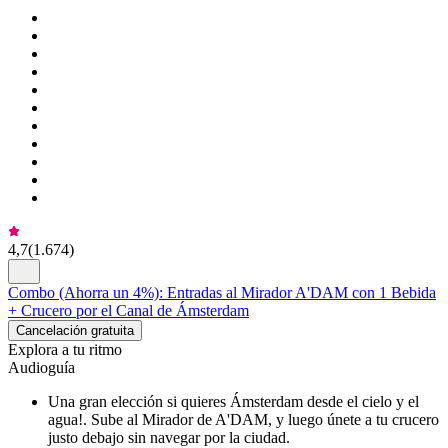
4,7
(
1.674
)
Combo (Ahorra un 4%): Entradas al Mirador A'DAM con 1 Bebida
+ Crucero por el Canal de Ámsterdam
Cancelación gratuita
Explora a tu ritmo
Audioguía
Una gran elección si quieres Ámsterdam desde el cielo y el
agua!. Sube al Mirador de A'DAM, y luego únete a tu crucero
justo debajo sin navegar por la ciudad.