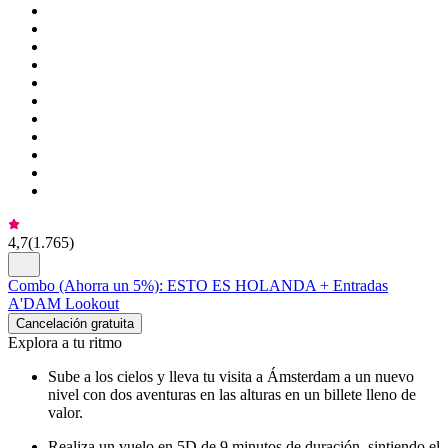
4,7
(
1.765
)
Combo (Ahorra un 5%): ESTO ES HOLANDA + Entradas
A'DAM Lookout
Cancelación gratuita
Explora a tu ritmo
Sube a los cielos y lleva tu visita a Ámsterdam a un nuevo
nivel con dos aventuras en las alturas en un billete lleno de
valor.
Realiza un vuelo en 5D de 9 minutos de duración, sintiendo el