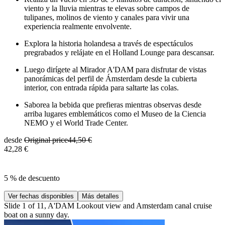
viento y la lluvia mientras te elevas sobre campos de
tulipanes, molinos de viento y canales para vivir una
experiencia realmente envolvente.
Explora la historia holandesa a través de espectáculos
pregrabados y relájate en el Holland Lounge para descansar.
Luego dirígete al Mirador A'DAM para disfrutar de vistas
panorámicas del perfil de Ámsterdam desde la cubierta
interior, con entrada rápida para saltarte las colas.
Saborea la bebida que prefieras mientras observas desde
arriba lugares emblemáticos como el Museo de la Ciencia
NEMO y el World Trade Center.
desde
Original price
44,50 €
42,28 €
5 % de descuento
Ver fechas disponibles
Más detalles
Slide 1 of 11, A'DAM Lookout view and Amsterdam canal cruise
boat on a sunny day.