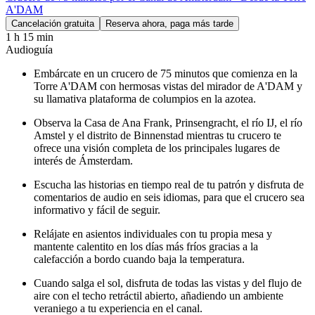
A'DAM
Cancelación gratuita
Reserva ahora, paga más tarde
1 h 15 min
Audioguía
Embárcate en un crucero de 75 minutos que comienza en la
Torre A'DAM con hermosas vistas del mirador de A'DAM y
su llamativa plataforma de columpios en la azotea.
Observa la Casa de Ana Frank, Prinsengracht, el río IJ, el río
Amstel y el distrito de Binnenstad mientras tu crucero te
ofrece una visión completa de los principales lugares de
interés de Ámsterdam.
Escucha las historias en tiempo real de tu patrón y disfruta de
comentarios de audio en seis idiomas, para que el crucero sea
informativo y fácil de seguir.
Relájate en asientos individuales con tu propia mesa y
mantente calentito en los días más fríos gracias a la
calefacción a bordo cuando baja la temperatura.
Cuando salga el sol, disfruta de todas las vistas y del flujo de
aire con el techo retráctil abierto, añadiendo un ambiente
veraniego a tu experiencia en el canal.