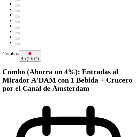
Combos
4,7
(
1.674
)
Combo (Ahorra un 4%): Entradas al
Mirador A'DAM con 1 Bebida + Crucero
por el Canal de Ámsterdam