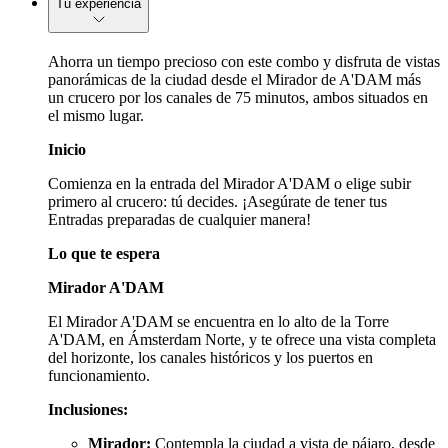
Tu experiencia
Ahorra un tiempo precioso con este combo y disfruta de vistas
panorámicas de la ciudad desde el Mirador de A'DAM más
un crucero por los canales de 75 minutos, ambos situados en
el mismo lugar.
Inicio
Comienza en la entrada del Mirador A'DAM o elige subir
primero al crucero: tú decides. ¡Asegúrate de tener tus
Entradas preparadas de cualquier manera!
Lo que te espera
Mirador A'DAM
El Mirador A'DAM se encuentra en lo alto de la Torre
A'DAM, en Ámsterdam Norte, y te ofrece una vista completa
del horizonte, los canales históricos y los puertos en
funcionamiento.
Inclusiones:
Mirador:
Contempla la ciudad a vista de pájaro, desde