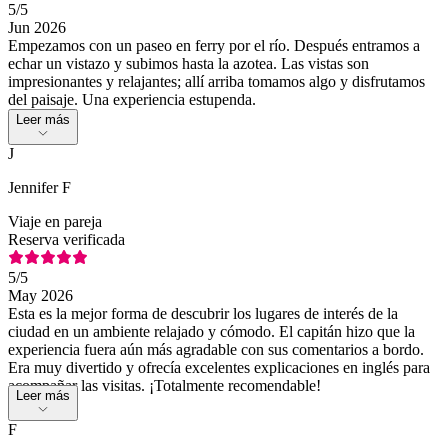
5
/5
Jun 2026
Empezamos con un paseo en ferry por el río. Después entramos a
echar un vistazo y subimos hasta la azotea. Las vistas son
impresionantes y relajantes; allí arriba tomamos algo y disfrutamos
del paisaje. Una experiencia estupenda.
Leer más
J
Jennifer F
Viaje en pareja
Reserva verificada
5
/5
May 2026
Esta es la mejor forma de descubrir los lugares de interés de la
ciudad en un ambiente relajado y cómodo. El capitán hizo que la
experiencia fuera aún más agradable con sus comentarios a bordo.
Era muy divertido y ofrecía excelentes explicaciones en inglés para
acompañar las visitas. ¡Totalmente recomendable!
Leer más
F