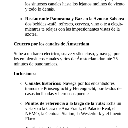
los sinuosos canales hasta los lejanos molinos de viento
y todo lo demás.
Restaurante Panorama y Bar en la Azotea:
Saborea
dos bebidas -café, refresco, cerveza, vino o té a elegir-
mientras te relajas con las impresionantes vistas de la
azotea.
Crucero por los canales de Ámsterdam
Sube a un barco eléctrico, suave y silencioso, y navega por
los emblemáticos canales y ríos de Ámsterdam durante 75
minutos de panorámicas.
Inclusiones:
Canales históricos:
Navega por los encantadores
tramos de Prinsengracht y Herengracht, bordeados de
casas inclinadas y hermosos puentes.
Puntos de referencia a lo largo de la ruta:
Echa un
vistazo a la Casa de Ana Frank, el Palacio Real, el
NEMO, la Centraal Station, la Westerkerk y el Puente
Flaco.