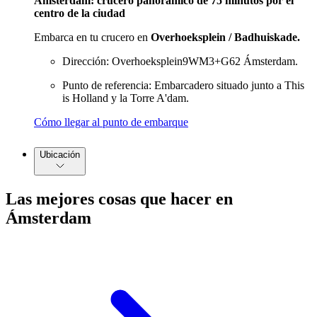
Ámsterdam: crucero panorámico de 75 minutos por el
centro de la ciudad
Embarca en tu crucero en
Overhoeksplein / Badhuiskade.
Dirección: Overhoeksplein9WM3+G62 Ámsterdam.
Punto de referencia: Embarcadero situado junto a This
is Holland y la Torre A'dam.
Cómo llegar al punto de embarque
Ubicación
Las mejores cosas que hacer en
Ámsterdam