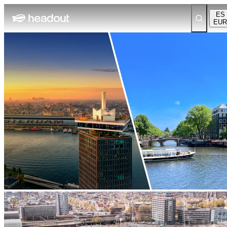
ES
EUR