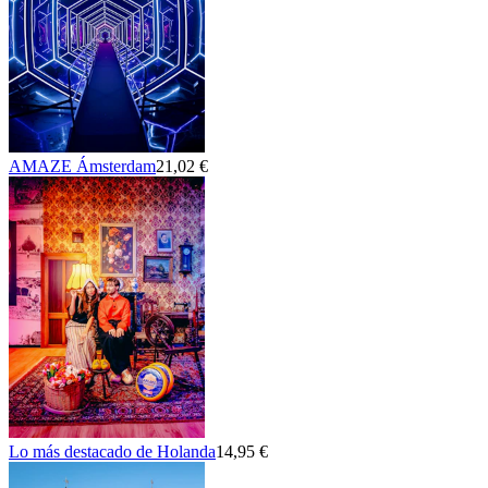
AMAZE Ámsterdam
21,02 €
Lo más destacado de Holanda
14,95 €