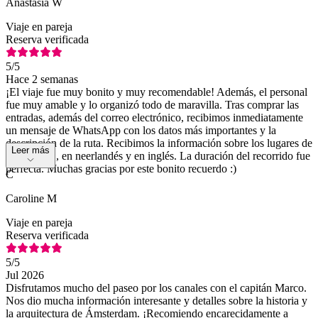
Anastasia W
Viaje en pareja
Reserva verificada
5
/5
Hace 2 semanas
¡El viaje fue muy bonito y muy recomendable! Además, el personal
fue muy amable y lo organizó todo de maravilla. Tras comprar las
entradas, además del correo electrónico, recibimos inmediatamente
un mensaje de WhatsApp con los datos más importantes y la
descripción de la ruta. Recibimos la información sobre los lugares de
Leer más
interés, etc., en neerlandés y en inglés. La duración del recorrido fue
perfecta. Muchas gracias por este bonito recuerdo :)
C
Caroline M
Viaje en pareja
Reserva verificada
5
/5
Jul 2026
Disfrutamos mucho del paseo por los canales con el capitán Marco.
Nos dio mucha información interesante y detalles sobre la historia y
la arquitectura de Ámsterdam. ¡Recomiendo encarecidamente a