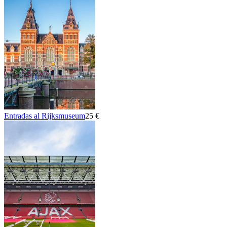
Entradas al Rijksmuseum
25 €