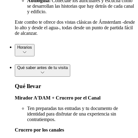
Audioguía:
Conéctate los auriculares y escucha cómo
se desarrollan las historias que hay detrás de cada canal
y edificio.
Este combo te ofrece dos vistas clásicas de Ámsterdam -desde
lo alto y desde el agua-, todas desde un punto de partida fácil
de alcanzar.
Horarios
Qué saber antes de tu visita
Qué llevar
Mirador A'DAM + Crucero por el Canal
Ten preparadas tus entradas y tu documento de
identidad para disfrutar de una experiencia sin
contratiempos.
Crucero por los canales