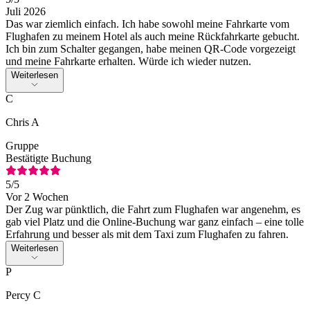
Juli 2026
Das war ziemlich einfach. Ich habe sowohl meine Fahrkarte vom
Flughafen zu meinem Hotel als auch meine Rückfahrkarte gebucht.
Ich bin zum Schalter gegangen, habe meinen QR-Code vorgezeigt
und meine Fahrkarte erhalten. Würde ich wieder nutzen.
Weiterlesen
C
Chris A
Gruppe
Bestätigte Buchung
5
/5
Vor 2 Wochen
Der Zug war pünktlich, die Fahrt zum Flughafen war angenehm, es
gab viel Platz und die Online-Buchung war ganz einfach – eine tolle
Erfahrung und besser als mit dem Taxi zum Flughafen zu fahren.
Weiterlesen
P
Percy C