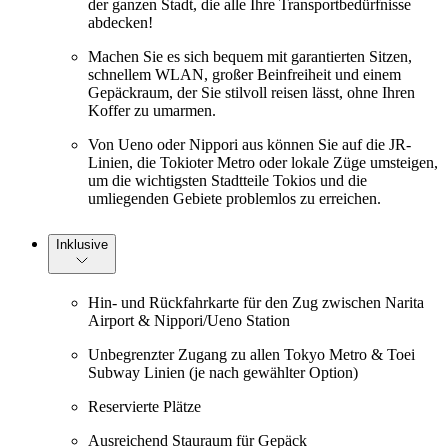
der ganzen Stadt, die alle Ihre Transportbedürfnisse
abdecken!
Machen Sie es sich bequem mit garantierten Sitzen,
schnellem WLAN, großer Beinfreiheit und einem
Gepäckraum, der Sie stilvoll reisen lässt, ohne Ihren
Koffer zu umarmen.
Von Ueno oder Nippori aus können Sie auf die JR-
Linien, die Tokioter Metro oder lokale Züge umsteigen,
um die wichtigsten Stadtteile Tokios und die
umliegenden Gebiete problemlos zu erreichen.
Inklusive
Hin- und Rückfahrkarte für den Zug zwischen Narita
Airport & Nippori/Ueno Station
Unbegrenzter Zugang zu allen Tokyo Metro & Toei
Subway Linien (je nach gewählter Option)
Reservierte Plätze
Ausreichend Stauraum für Gepäck