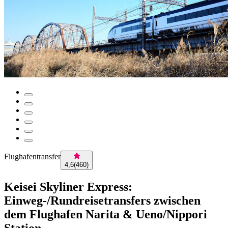
Flughafentransfer
4,6
(
460
)
Keisei Skyliner Express:
Einweg-/Rundreisetransfers zwischen
dem Flughafen Narita & Ueno/Nippori
Station