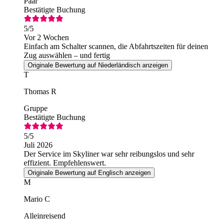
Paar
Bestätigte Buchung
5
/5
Vor 2 Wochen
Einfach am Schalter scannen, die Abfahrtszeiten für deinen
Zug auswählen – und fertig
Originale Bewertung auf Niederländisch anzeigen
T
Thomas R
Gruppe
Bestätigte Buchung
5
/5
Juli 2026
Der Service im Skyliner war sehr reibungslos und sehr
effizient. Empfehlenswert.
Originale Bewertung auf Englisch anzeigen
M
Mario C
Alleinreisend