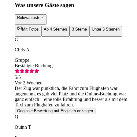
Was unsere Gäste sagen
Relevanteste
Mit Fotos
Ab 4 Sternen
3 Sterne
Unter 3 Sternen
C
Chris A
Gruppe
Bestätigte Buchung
5
/5
Vor 2 Wochen
Der Zug war pünktlich, die Fahrt zum Flughafen war
angenehm, es gab viel Platz und die Online-Buchung war
ganz einfach – eine tolle Erfahrung und besser als mit dem
Taxi zum Flughafen zu fahren.
Originale Bewertung auf Englisch anzeigen
Q
Quinn T