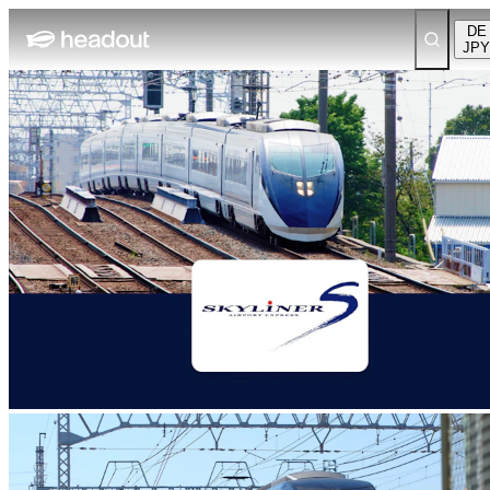
DE
JPY