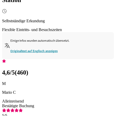
Selbstständige Erkundung
Flexible Eintritts- und Besuchszeiten
Einige Infos wurden automatisch übersetzt.
Originaltext auf Englisch anzeigen
4,6
/5
(
460
)
M
Mario C
Alleinreisend
Bestätigte Buchung
5
/5