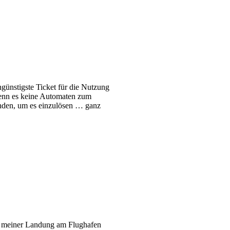
ngünstigste Ticket für die Nutzung
 wenn es keine Automaten zum
enden, um es einzulösen … ganz
ch meiner Landung am Flughafen