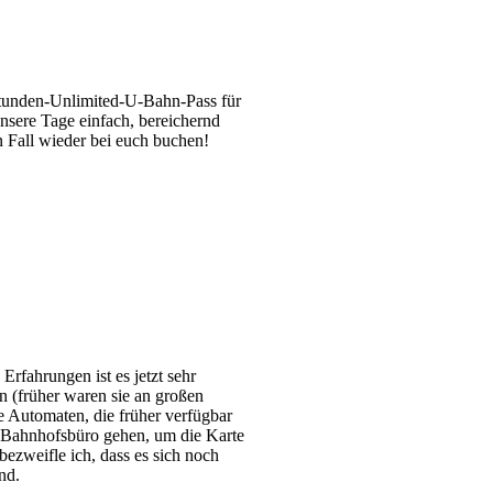
-Stunden-Unlimited-U-Bahn-Pass für
nsere Tage einfach, bereichernd
 Fall wieder bei euch buchen!
Erfahrungen ist es jetzt sehr
n (früher waren sie an großen
le Automaten, die früher verfügbar
 Bahnhofsbüro gehen, um die Karte
bezweifle ich, dass es sich noch
nd.