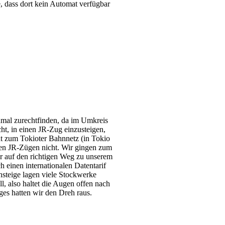
 dass dort kein Automat verfügbar
inmal zurechtfinden, da im Umkreis
t, in einen JR-Zug einzusteigen,
ht zum Tokioter Bahnnetz (in Tokio
den JR-Zügen nicht. Wir gingen zum
er auf den richtigen Weg zu unserem
h einen internationalen Datentarif
nsteige lagen viele Stockwerke
l, also haltet die Augen offen nach
es hatten wir den Dreh raus.