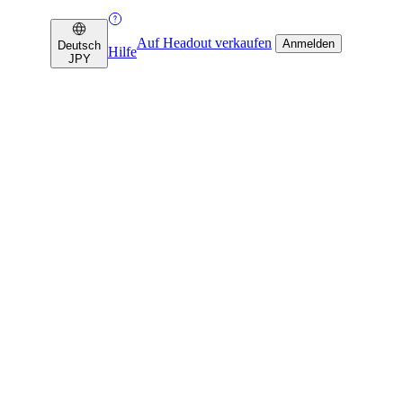
Auf Headout verkaufen
Anmelden
Deutsch
Hilfe
JPY