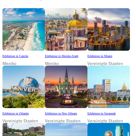
Erlebnisse in Cancún
Erlebnisse in Mexiko-Stadt
Erlebnisse in Miami
Mexiko
Mexiko
Vereinigte Staaten
Erlebnisse in Orlando
Erlebnisse in New Orleans
Erlebnisse in Savannah
Vereinigte Staaten
Vereinigte Staaten
Vereinigte Staaten