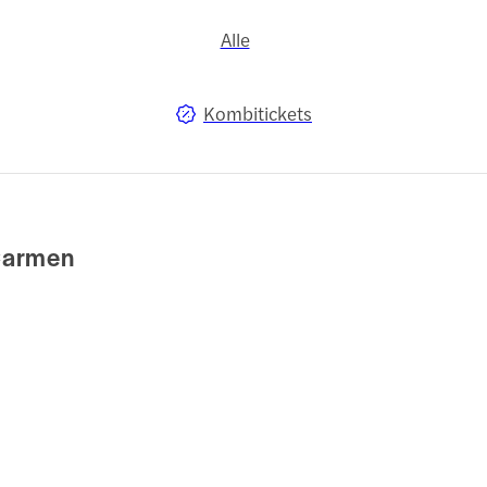
Alle
Kombitickets
 Carmen