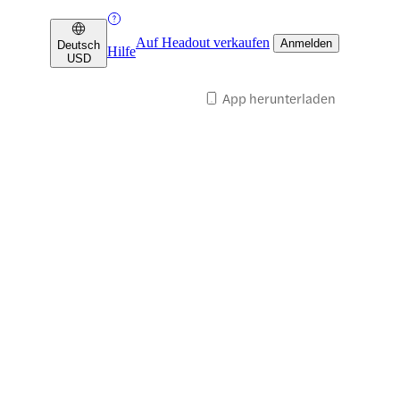
Auf Headout verkaufen
Anmelden
Deutsch
Hilfe
USD
App herunterladen