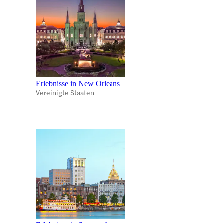
Erlebnisse in New Orleans
Vereinigte Staaten