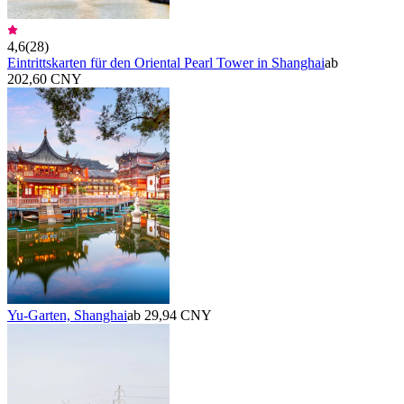
4,6
(
28
)
Eintrittskarten für den Oriental Pearl Tower in Shanghai
ab
202,60 CNY
Yu-Garten, Shanghai
ab 29,94 CNY