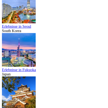
Erlebnisse in Seoul
South Korea
Erlebnisse in Fukuoka
Japan