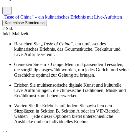
„Taste of China“ – ein kulinarisches Erlebnis mit Live-Auftritten
Kostenlose Stornierung
2 Std.
Inkl. Mahlzeit
Besuchen Sie
„Taste of China“
, ein umfassendes
kulinarisches Erlebnis, das Gourmetküche, Teekultur und
Live-Auftritte vereint.
Genießen Sie ein 7-Gänge-Menü mit passenden Teesorten,
die sorgfältig ausgewählt wurden, um jedes Gericht und seine
Geschichte optimal zur Geltung zu bringen.
Erleben Sie multisensorische digitale Kunst und kulturelle
Live-Aufführungen, die chinesische Traditionen, Musik und
Erzählkunst zum Leben erwecken.
Werten Sie Ihr Erlebnis auf, indem Sie zwischen den
Sitzplätzen in Sektion B, Sektion A oder im VIP-Bereich
wählen – jede dieser Optionen bietet unterschiedliche
Ausblicke und ein individuelles Erlebnis.
ab