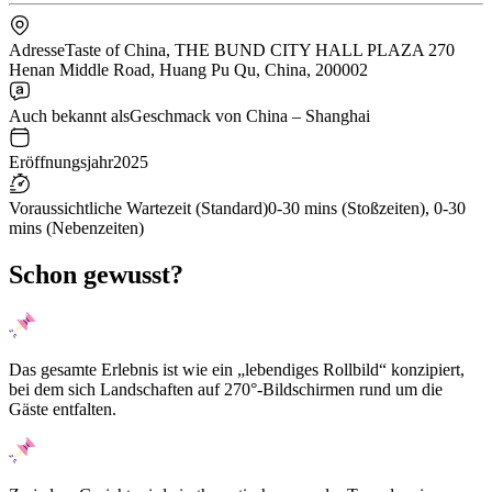
Adresse
Taste of China, THE BUND CITY HALL PLAZA 270
Henan Middle Road, Huang Pu Qu, China, 200002
Auch bekannt als
Geschmack von China – Shanghai
Eröffnungsjahr
2025
Voraussichtliche Wartezeit (Standard)
0-30 mins (Stoßzeiten), 0-30
mins (Nebenzeiten)
Schon gewusst?
Das gesamte Erlebnis ist wie ein „lebendiges Rollbild“ konzipiert,
bei dem sich Landschaften auf 270°-Bildschirmen rund um die
Gäste entfalten.