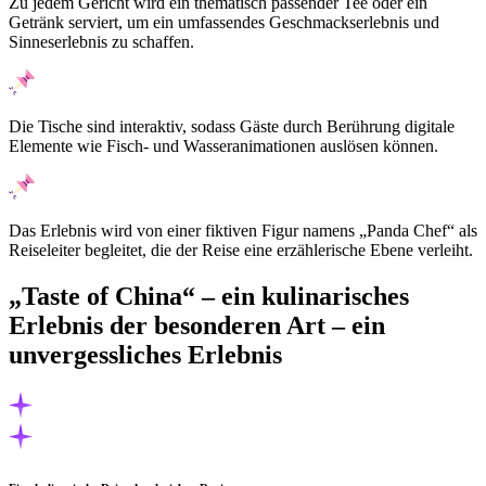
Zu jedem Gericht wird ein thematisch passender Tee oder ein
Getränk serviert, um ein umfassendes Geschmackserlebnis und
Sinneserlebnis zu schaffen.
Die Tische sind interaktiv, sodass Gäste durch Berührung digitale
Elemente wie Fisch- und Wasseranimationen auslösen können.
Das Erlebnis wird von einer fiktiven Figur namens „Panda Chef“ als
Reiseleiter begleitet, die der Reise eine erzählerische Ebene verleiht.
„Taste of China“ – ein kulinarisches
Erlebnis der besonderen Art – ein
unvergessliches Erlebnis