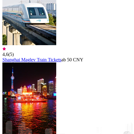
4,6
(
5
)
Shanghai Maglev Train Tickets
ab 50 CNY