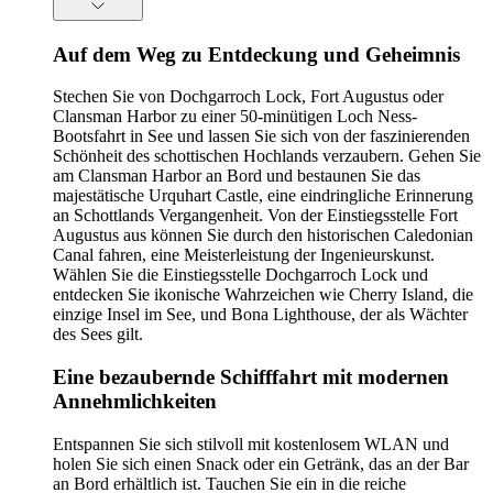
Auf dem Weg zu Entdeckung und Geheimnis
Stechen Sie von Dochgarroch Lock, Fort Augustus oder
Clansman Harbor zu einer 50-minütigen Loch Ness-
Bootsfahrt in See und lassen Sie sich von der faszinierenden
Schönheit des schottischen Hochlands verzaubern. Gehen Sie
am Clansman Harbor an Bord und bestaunen Sie das
majestätische Urquhart Castle, eine eindringliche Erinnerung
an Schottlands Vergangenheit. Von der Einstiegsstelle Fort
Augustus aus können Sie durch den historischen Caledonian
Canal fahren, eine Meisterleistung der Ingenieurskunst.
Wählen Sie die Einstiegsstelle Dochgarroch Lock und
entdecken Sie ikonische Wahrzeichen wie Cherry Island, die
einzige Insel im See, und Bona Lighthouse, der als Wächter
des Sees gilt.
Eine bezaubernde Schifffahrt mit modernen
Annehmlichkeiten
Entspannen Sie sich stilvoll mit kostenlosem WLAN und
holen Sie sich einen Snack oder ein Getränk, das an der Bar
an Bord erhältlich ist. Tauchen Sie ein in die reiche