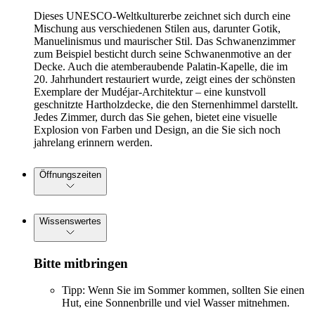
Dieses UNESCO-Weltkulturerbe zeichnet sich durch eine
Mischung aus verschiedenen Stilen aus, darunter Gotik,
Manuelinismus und maurischer Stil. Das Schwanenzimmer
zum Beispiel besticht durch seine Schwanenmotive an der
Decke. Auch die atemberaubende Palatin-Kapelle, die im
20. Jahrhundert restauriert wurde, zeigt eines der schönsten
Exemplare der Mudéjar-Architektur – eine kunstvoll
geschnitzte Hartholzdecke, die den Sternenhimmel darstellt.
Jedes Zimmer, durch das Sie gehen, bietet eine visuelle
Explosion von Farben und Design, an die Sie sich noch
jahrelang erinnern werden.
Öffnungszeiten
Wissenswertes
Bitte mitbringen
Tipp: Wenn Sie im Sommer kommen, sollten Sie einen
Hut, eine Sonnenbrille und viel Wasser mitnehmen.