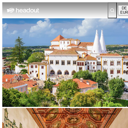
DE
EUR