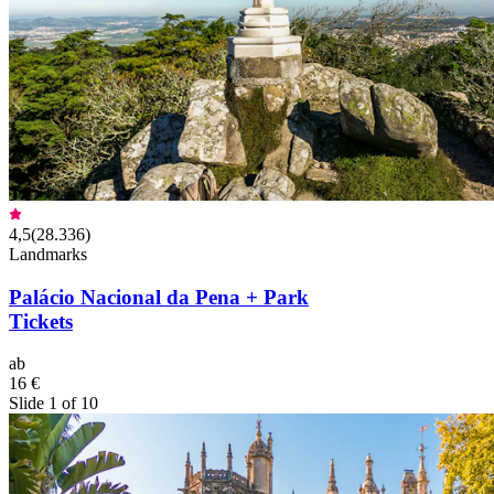
4,5
(
28.336
)
Landmarks
Palácio Nacional da Pena + Park
Tickets
ab
16 €
Slide 1 of 10