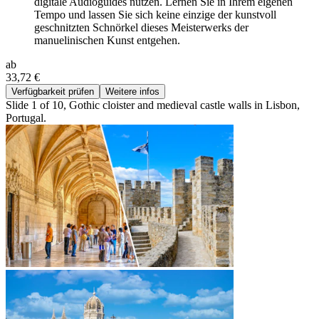
digitale Audioguides nutzen. Lernen Sie in Ihrem eigenen
Tempo und lassen Sie sich keine einzige der kunstvoll
geschnitzten Schnörkel dieses Meisterwerks der
manuelinischen Kunst entgehen.
ab
33,72 €
Verfügbarkeit prüfen
Weitere infos
Slide 1 of 10, Gothic cloister and medieval castle walls in Lisbon,
Portugal.