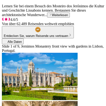
Lernen Sie bei einem Besuch des Mosteiro dos Jerónimos die Kultur
und Geschichte Lissabons kennen. Bestaunen Sie dieses
architektonische Wunderwer...
Weiterlesen
4.6/5
Von über 62.489 Reisenden weltweit empfohlen
Entdecken Sie, warum Reisende uns vertrauen
Alle Daten
Slide 1 of 9, Jernimos Monastery front view with gardens in Lisbon,
Portugal.