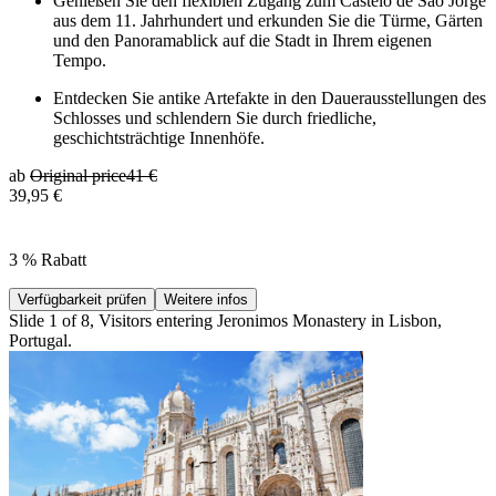
Genießen Sie den flexiblen Zugang zum Castelo de São Jorge
aus dem 11. Jahrhundert und erkunden Sie die Türme, Gärten
und den Panoramablick auf die Stadt in Ihrem eigenen
Tempo.
Entdecken Sie antike Artefakte in den Dauerausstellungen des
Schlosses und schlendern Sie durch friedliche,
geschichtsträchtige Innenhöfe.
ab
Original price
41 €
39,95 €
3 % Rabatt
Verfügbarkeit prüfen
Weitere infos
Slide 1 of 8, Visitors entering Jeronimos Monastery in Lisbon,
Portugal.