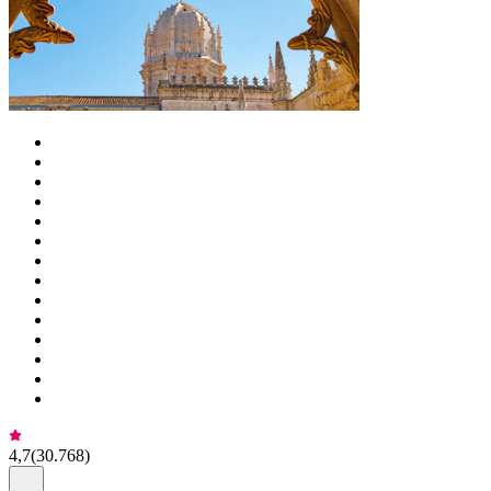
4,7
(
30.768
)