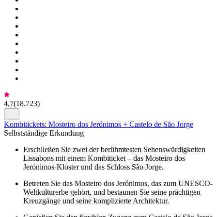
4,7
(
18.723
)
Kombitickets: Mosteiro dos Jerónimos + Castelo de São Jorge
Selbstständige Erkundung
Erschließen Sie zwei der berühmtesten Sehenswürdigkeiten
Lissabons mit einem Kombiticket – das Mosteiro dos
Jerónimos-Kloster und das Schloss São Jorge.
Betreten Sie das Mosteiro dos Jerónimos, das zum UNESCO-
Weltkulturerbe gehört, und bestaunen Sie seine prächtigen
Kreuzgänge und seine komplizierte Architektur.