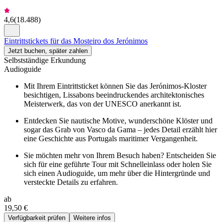
4,6
(
18.488
)
Eintrittstickets für das Mosteiro dos Jerónimos
Jetzt buchen, später zahlen
Selbstständige Erkundung
Audioguide
Mit Ihrem Eintrittsticket können Sie das Jerónimos-Kloster
besichtigen, Lissabons beeindruckendes architektonisches
Meisterwerk, das von der UNESCO anerkannt ist.
Entdecken Sie nautische Motive, wunderschöne Klöster und
sogar das Grab von Vasco da Gama – jedes Detail erzählt hier
eine Geschichte aus Portugals maritimer Vergangenheit.
Sie möchten mehr von Ihrem Besuch haben? Entscheiden Sie
sich für eine geführte Tour mit Schnelleinlass oder holen Sie
sich einen Audioguide, um mehr über die Hintergründe und
versteckte Details zu erfahren.
ab
19,50 €
Verfügbarkeit prüfen
Weitere infos