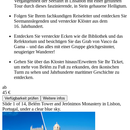
Vergangenheit der Seefahrt in Lissabon mit einer geführten
Tour durch dieses faszinierende, in Stein gehauene Heiligtum.
Folgen Sie Ihrem fachkundigen Reiseleiter und entdecken Sie
Seemannslegenden und versteckte Klöster aus dem
16. Jahrhundert.
Entdecken Sie versteckte Ecken wie die Bibliothek und das
Refektorium und besichtigen Sie das Grab von Vasco da
Gama – und das alles mit einer Gruppe gleichgesinnter,
neugieriger Wanderer!
Gehen Sie über das Kloster hinaus!Erweitern Sie Ihr Ticket,
um mehr von Belém zu Fuß zu erkunden, den ikonischen
Turm zu sehen und Jahrhunderte maritimer Geschichte zu
entdecken.
ab
45 €
Verfügbarkeit prüfen
Weitere infos
Slide 1 of 14, Belém Tower and Jerónimos Monastery in Lisbon,
Portugal, under a clear blue sky.